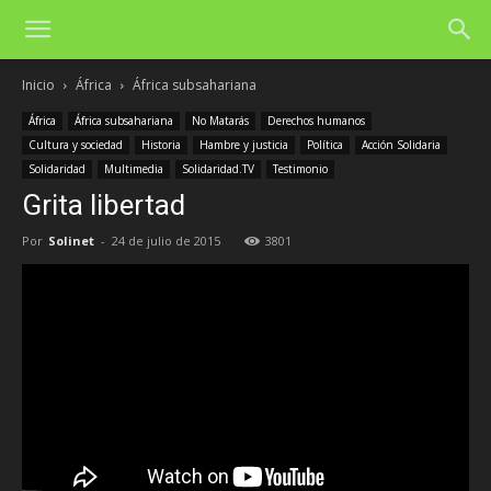
Inicio
África
África subsahariana
África
África subsahariana
No Matarás
Derechos humanos
Cultura y sociedad
Historia
Hambre y justicia
Política
Acción Solidaria
Solidaridad
Multimedia
Solidaridad.TV
Testimonio
Grita libertad
Por
Solinet
-
24 de julio de 2015
3801