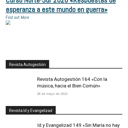
Curso Norte-Sur 2026 «Respuestas de
esperanza a este mundo en guerra»
Find out More
Revista Autogestión
Revista Autogestión 164 «Con la
música, hacia el Bien Común»
28 de mayo de 2026
Revista Id y Evangelizad
Id y Evangelizad 149 «Sin María no hay