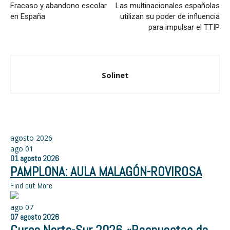
Fracaso y abandono escolar
Las multinacionales españolas
en España
utilizan su poder de influencia
para impulsar el TTIP
Solinet
agosto 2026
ago
01
01
agosto
2026
PAMPLONA: AULA MALAGÓN-ROVIROSA
Find out More
ago
07
07
agosto
2026