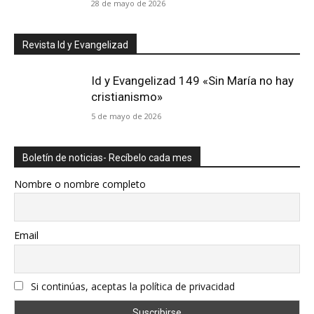
28 de mayo de 2026
Revista Id y Evangelizad
Id y Evangelizad 149 «Sin María no hay
cristianismo»
5 de mayo de 2026
Boletín de noticias- Recíbelo cada mes
Nombre o nombre completo
Email
Si continúas, aceptas la política de privacidad