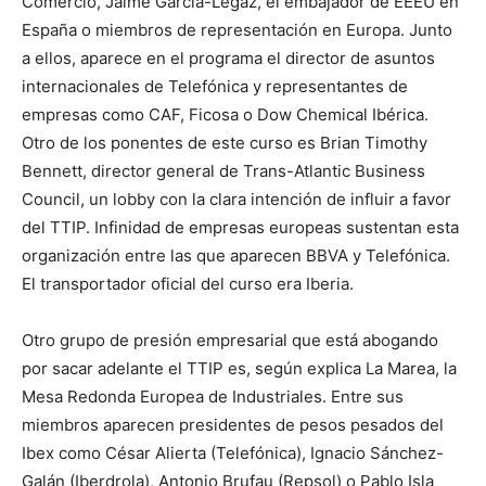
Comercio, Jaime García-Legaz, el embajador de EEEU en
España o miembros de representación en Europa. Junto
a ellos, aparece en el programa el director de asuntos
internacionales de Telefónica y representantes de
empresas como CAF, Ficosa o Dow Chemical Ibérica.
Otro de los ponentes de este curso es Brian Timothy
Bennett, director general de Trans-Atlantic Business
Council, un lobby con la clara intención de influir a favor
del TTIP. Infinidad de empresas europeas sustentan esta
organización entre las que aparecen BBVA y Telefónica.
El transportador oficial del curso era Iberia.
Otro grupo de presión empresarial que está abogando
por sacar adelante el TTIP es, según explica La Marea, la
Mesa Redonda Europea de Industriales. Entre sus
miembros aparecen presidentes de pesos pesados del
Ibex como César Alierta (Telefónica), Ignacio Sánchez-
Galán (Iberdrola), Antonio Brufau (Repsol) o Pablo Isla