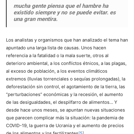
mucha gente piensa que el hambre ha
existido siempre y no se puede evitar. es
una gran mentira.
Los analistas y organismos que han analizado el tema han
apuntado una larga lista de causas. Unos hacen
referencia a la fatalidad o la mala suerte, otros al
deterioro ambiental, a los conflictos étnicos, a las plagas,
al exceso de población, a los eventos climáticos
extremos (lluvias torrenciales o sequías prolongadas), la
deforestación sin control, el agotamiento de la tierra, las
“perturbaciones” económicas y la recesión, el aumento
de las desigualdades, el despilfarro de alimentos… Y
desde hace unos meses, se apuntan nuevas situaciones
que parecen complicar más la situación: la pandemia de
COVID-19, la guerra de Ucrania y el aumento de precios
de los alimentos y los fertilizantes
[5]
.