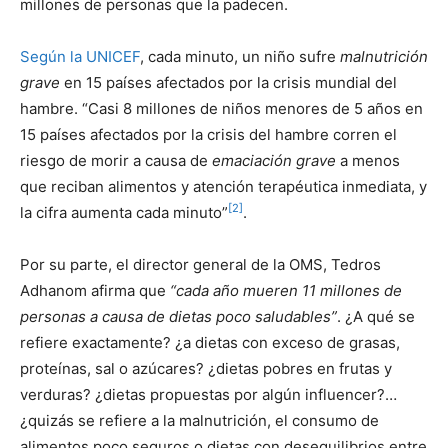
millones de personas que la padecen.
Según la UNICEF
, cada minuto, un niño sufre
malnutrición
grave
en 15 países afectados por la crisis mundial del
hambre. “Casi 8 millones de niños menores de 5 años en
15 países afectados por la crisis del hambre corren el
riesgo de morir a causa de
emaciación grave
a menos
que reciban alimentos y atención terapéutica inmediata, y
[2]
la cifra aumenta cada minuto”
.
Por su parte, el director general de la OMS, Tedros
Adhanom afirma que
“cada año mueren 11 millones de
personas a causa de dietas poco saludables”
. ¿A qué se
refiere exactamente? ¿a dietas con exceso de grasas,
proteínas, sal o azúcares? ¿dietas pobres en frutas y
verduras? ¿dietas propuestas por algún influencer?…
¿quizás se refiere a la malnutrición, el consumo de
alimentos poco seguros o dietas con desequilibrios entre