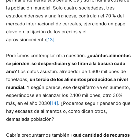
la población mundial. Solo cuatro sociedades, tres
estadounidenses y una francesa, controlan el 70 % del
mercado internacional de cereales, ejerciendo un papel
clave en la fijación de los precios y el
aprovisionamiento
[13]
.
Podríamos contemplar otra cuestión:
¿cuántos alimentos
se pierden, se desperdician y se tiran a la basura cada
año?
Los datos asustan: alrededor de 1.600 millones de
toneladas,
un tercio de los alimentos producidos a nivel
mundial
. Y según parece, ese despilfarro va en aumento,
esperándose en alcanzar los 2.100 millones, otro 30%
más, en el año 2030
[14]
. ¿Podemos seguir pensando que
hay escasez de alimentos o, como dicen otros,
demasiada población?
Cabría preguntarnos también ¿
qué cantidad de recursos