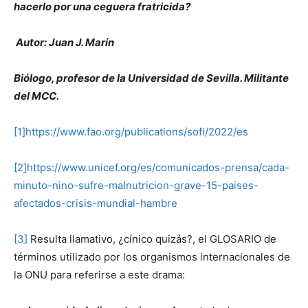
hacerlo por una ceguera fratricida?
Autor:
Juan J. Marín
Biólogo, profesor de la Universidad de Sevilla. Militante
del MCC.
[1]
https://www.fao.org/publications/sofi/2022/es
[2]
https://www.unicef.org/es/comunicados-prensa/cada-
minuto-nino-sufre-malnutricion-grave-15-paises-
afectados-crisis-mundial-hambre
[3]
Resulta llamativo, ¿cínico quizás?, el GLOSARIO de
términos utilizado por los organismos internacionales de
la ONU para referirse a este drama: