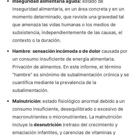
Inseguridad alimentaria aguda:
estado de
inseguridad alimentaria, en un área concreta y en un
momento determinado, que reviste una gravedad tal
que amenaza las vidas humanas o los medios de
subsistencia, independientemente de las causas, el
contexto o la duración.
Hambre
:
sensación incómoda o de dolor
causada por
un consumo insuficiente de energía alimentaria.
Privación de alimentos. En este informe, el término
“hambre” es sinónimo de subalimentación crónica y se
cuantifica mediante la prevalencia de la
subalimentación.
Malnutrición:
estado fisiológico anormal debido a un
consumo insuficiente, desequilibrado o excesivo de
macronutrientes o micronutrientes. La malnutrición
incluye la
desnutrición
(retraso del crecimiento y
emaciación infantiles, y carencias de vitaminas y