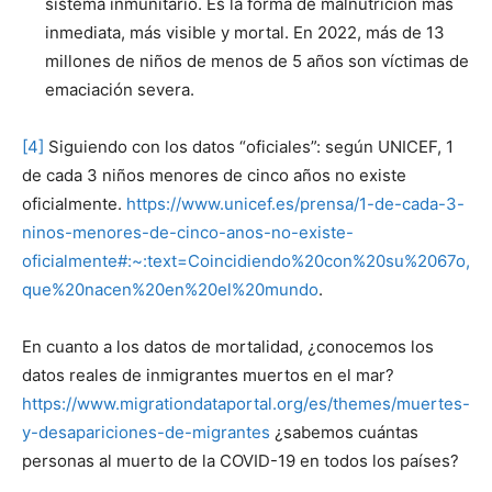
sistema inmunitario. Es la forma de malnutrición más
inmediata, más visible y mortal. En 2022, más de 13
millones de niños de menos de 5 años son víctimas de
emaciación severa.
[4]
Siguiendo con los datos “oficiales”: según UNICEF, 1
de cada 3 niños menores de cinco años no existe
oficialmente.
https://www.unicef.es/prensa/1-de-cada-3-
ninos-menores-de-cinco-anos-no-existe-
oficialmente#:~:text=Coincidiendo%20con%20su%2067o,
que%20nacen%20en%20el%20mundo
.
En cuanto a los datos de mortalidad, ¿conocemos los
datos reales de inmigrantes muertos en el mar?
https://www.migrationdataportal.org/es/themes/muertes-
y-desapariciones-de-migrantes
¿sabemos cuántas
personas al muerto de la COVID-19 en todos los países?