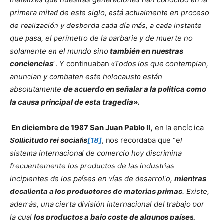
primera mitad de este siglo, está actualmente en proceso
de realización y desborda cada día más, a cada instante
que pasa, el perímetro de la barbarie y de muerte no
solamente en el mundo sino
también en nuestras
conciencias
”. Y continuaban
«Todos los que contemplan,
anuncian y combaten este holocausto están
absolutamente
de acuerdo en señalar a
la política como
la causa principal de esta tragedia»
.
En diciembre de 1987 San Juan Pablo II,
en la encíclica
Sollicitudo rei socialis
[18]
, nos recordaba que “e
l
sistema internacional de comercio hoy discrimina
frecuentemente los productos de las industrias
incipientes de los países en vías de desarrollo,
mientras
desalienta a los productores de materias primas
. Existe,
además, una cierta división
internacional del trabajo por
la cual
los productos a bajo coste de algunos países,