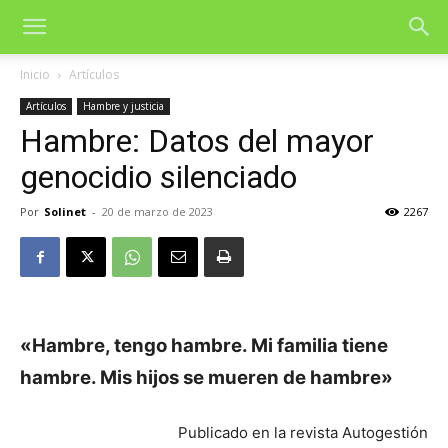
Inicio
Artículos
Artículos
Hambre y justicia
Hambre: Datos del mayor
genocidio silenciado
Por
Solinet
-
20 de marzo de 2023
2267
«Hambre, tengo hambre. Mi familia tiene
hambre. Mis hijos se mueren de hambre»
Publicado en la revista Autogestión