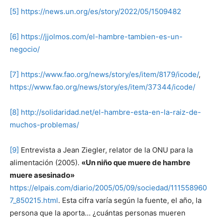
[5]
https://news.un.org/es/story/2022/05/1509482
[6]
https://jjolmos.com/el-hambre-tambien-es-un-
negocio/
[7]
https://www.fao.org/news/story/es/item/8179/icode/
,
https://www.fao.org/news/story/es/item/37344/icode/
[8]
http://solidaridad.net/el-hambre-esta-en-la-raiz-de-
muchos-problemas/
[9]
Entrevista a Jean Ziegler, relator de la ONU para la
alimentación (2005).
«Un niño que muere de hambre
muere asesinado»
https://elpais.com/diario/2005/05/09/sociedad/111558960
7_850215.html
. Esta cifra varía según la fuente, el año, la
persona que la aporta… ¿cuántas personas mueren