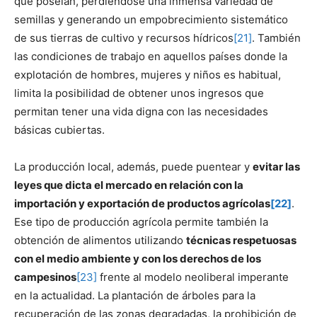
que poseían, perdiéndose una inmensa variedad de
semillas y generando un empobrecimiento sistemático
de sus tierras de cultivo y recursos hídricos
[21]
. También
las condiciones de trabajo en aquellos países donde la
explotación de hombres, mujeres y niños es habitual,
limita la posibilidad de obtener unos ingresos que
permitan tener una vida digna con las necesidades
básicas cubiertas.
La producción local, además, puede puentear y
evitar las
leyes que dicta el mercado en relación con la
importación y exportación de productos agrícolas
[22]
.
Ese tipo de producción agrícola permite también la
obtención de alimentos utilizando
técnicas respetuosas
con el medio ambiente y con los derechos de los
campesinos
[23]
frente al modelo neoliberal imperante
en la actualidad. La plantación de árboles para la
recuperación de las zonas degradadas, la prohibición de