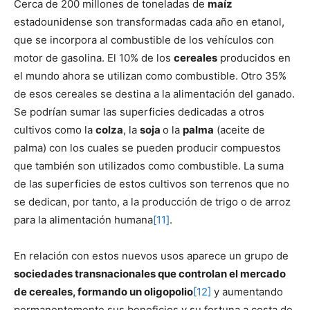
Cerca de 200 millones de toneladas de
maíz
estadounidense son transformadas cada año en etanol,
que se incorpora al combustible de los vehículos con
motor de gasolina. El 10% de los
cereales
producidos en
el mundo ahora se utilizan como combustible. Otro 35%
de esos cereales se destina a la alimentación del ganado.
Se podrían sumar las superficies dedicadas a otros
cultivos como la
colza
, la
soja
o la
palma
(aceite de
palma) con los cuales se pueden producir compuestos
que también son utilizados como combustible. La suma
de las superficies de estos cultivos son terrenos que no
se dedican, por tanto, a la producción de trigo o de arroz
para la alimentación humana
[11]
.
En relación con estos nuevos usos aparece un grupo de
sociedades transnacionales que controlan el mercado
de cereales, formando un oligopolio
[12]
y aumentando
permanentemente sus beneficios y su fortuna a costa de