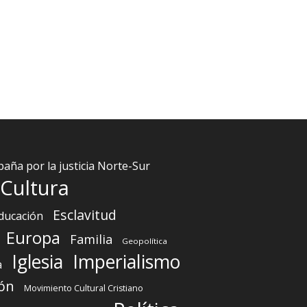
aña por la justicia Norte-Sur
Cultura
Esclavitud
ducación
Europa
Familia
Geopolítica
Iglesia
Imperialismo
a
ón
Movimiento Cultural Cristiano