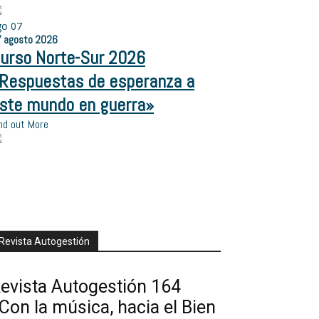
go
07
7
agosto
2026
urso Norte-Sur 2026
Respuestas de esperanza a
ste mundo en guerra»
nd out More
Revista Autogestión
evista Autogestión 164
Con la música, hacia el Bien