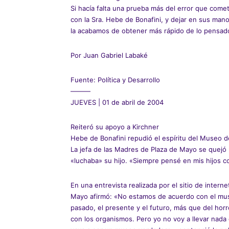
Si hacía falta una prueba más del error que comet
con la Sra. Hebe de Bonafini, y dejar en sus man
la acabamos de obtener más rápido de lo pensado
Por Juan Gabriel Labaké
Fuente: Política y Desarrollo
———
JUEVES | 01 de abril de 2004
Reiteró su apoyo a Kirchner
Hebe de Bonafini repudió el espíritu del Museo 
La jefa de las Madres de Plaza de Mayo se quejó 
«luchaba» su hijo. «Siempre pensé en mis hijos co
En una entrevista realizada por el sitio de interne
Mayo afirmó: «No estamos de acuerdo con el mus
pasado, el presente y el futuro, más que del hor
con los organismos. Pero yo no voy a llevar nada