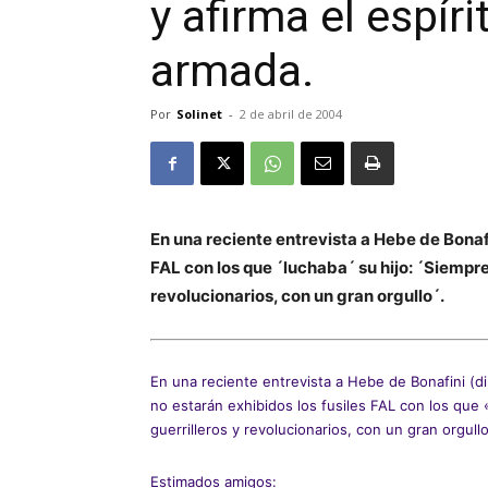
y afirma el espíri
armada.
Por
Solinet
-
2 de abril de 2004
En una reciente entrevista a Hebe de Bonafi
FAL con los que ´luchaba´ su hijo: ´Siempre
revolucionarios, con un gran orgullo´.
En una reciente entrevista a Hebe de Bonafini (d
no estarán exhibidos los fusiles FAL con los que
guerrilleros y revolucionarios, con un gran orgull
Estimados amigos: