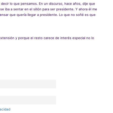
 decir lo que pensamos. En un discurso, hace años, dije que
 se iba a sentar en el sillón para ser presidente. Y ahora él me
nsar que quería llegar a presidente. Lo que no soñé es que
 extensión y porque el resto carece de interés especial no lo
vacidad