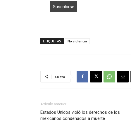
ETIQUETAS
No violencia
Cuota
Artículo anterior
Estados Unidos violó los derechos de los
mexicanos condenados a muerte