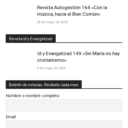
Revista Autogestión 164 «Con la
música, hacia el Bien Común»
28 de mayo de 2026
Revista Id y Evangelizad
Id y Evangelizad 149 «Sin María no hay
cristianismo»
5 de mayo de 2026
Boletín de noticias- Recíbelo cada mes
Nombre o nombre completo
Email