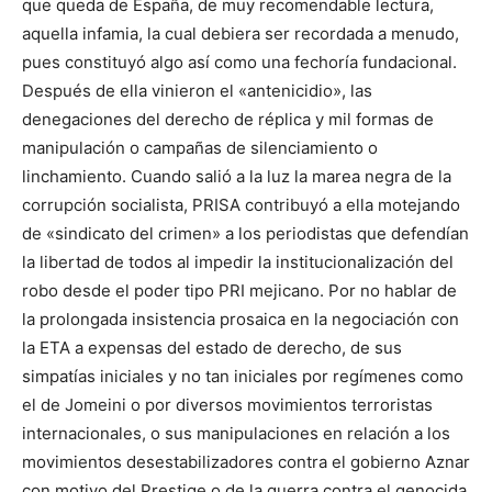
que queda de España, de muy recomendable lectura,
aquella infamia, la cual debiera ser recordada a menudo,
pues constituyó algo así como una fechoría fundacional.
Después de ella vinieron el «antenicidio», las
denegaciones del derecho de réplica y mil formas de
manipulación o campañas de silenciamiento o
linchamiento. Cuando salió a la luz la marea negra de la
corrupción socialista, PRISA contribuyó a ella motejando
de «sindicato del crimen» a los periodistas que defendían
la libertad de todos al impedir la institucionalización del
robo desde el poder tipo PRI mejicano. Por no hablar de
la prolongada insistencia prosaica en la negociación con
la ETA a expensas del estado de derecho, de sus
simpatías iniciales y no tan iniciales por regímenes como
el de Jomeini o por diversos movimientos terroristas
internacionales, o sus manipulaciones en relación a los
movimientos desestabilizadores contra el gobierno Aznar
con motivo del Prestige o de la guerra contra el genocida