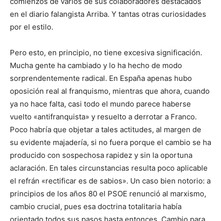
comienzos de varios de sus colaboradores destacados
en el diario falangista Arriba. Y tantas otras curiosidades
por el estilo.
Pero esto, en principio, no tiene excesiva significación.
Mucha gente ha cambiado y lo ha hecho de modo
sorprendentemente radical. En España apenas hubo
oposición real al franquismo, mientras que ahora, cuando
ya no hace falta, casi todo el mundo parece haberse
vuelto «antifranquista» y resuelto a derrotar a Franco.
Poco habría que objetar a tales actitudes, al margen de
su evidente majadería, si no fuera porque el cambio se ha
producido con sospechosa rapidez y sin la oportuna
aclaración. En tales circunstancias resulta poco aplicable
el refrán «rectificar es de sabios». Un caso bien notorio: a
principios de los años 80 el PSOE renunció al marxismo,
cambio crucial, pues esa doctrina totalitaria había
orientado todos sus pasos hasta entonces. Cambio para