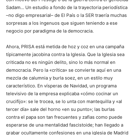
Sadam… Un estudio a fondo de la trayectoria periodística
–no digo empresarial– de El País o la SER traería muchas
sorpresas a los ingenuos que siguen teniendo a ese
negocio por paradigma de la democracia.
Ahora, PRISA está metida de hoz y coz en una campaña
típicamente jacobina contra la Iglesia. Que la Iglesia sea
criticada no es ningún delito, sino lo más normal en
democracia. Pero la «crítica» se convierte aquí en una
mezcla de calumnia y burla soez, en un estilo muy
característico. En vísperas de Navidad, un programa
televisivo de la empresa explicaba «cómo cocinar un
crucifijo»: se le trocea, se lo unta con mantequilla y «al
tercer día» sale del horno «en su punto»; las burlas
contra el papa son tan frecuentes y zafias como puede
esperarse de una mentalidad fascistoide; han llegado a
grabar ocultamente confesiones en una iglesia de Madrid