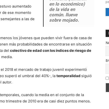
pe
en lo económico)
s estuvo aumentado
de la vida en
tir de ese momento
común. llueve
 semejantes a las de
sobre mojado.
 menos los jóvenes que pueden vivir fuera de casa de
N
ienen más probabilidades de encontrarse en situación
ta del
colectivo de edad con los índices de riesgo de
e media.
Em
 el 2018 el mercado de trabajo juvenil experimentó
leo superó el umbral del 40%-, la
temporalidad
siguió
 autor.
 temporales, cuando la media en el conjunto de la
smo trimestre de 2010 era de casi diez puntos menos.