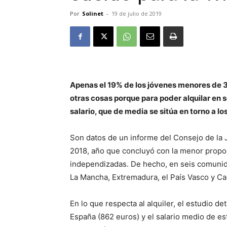
Por
Solinet
-
19 de julio de 2019
Apenas el 19% de los jóvenes menores de 
otras cosas porque para poder alquilar en 
salario, que de media se sitúa en torno a 
Son datos de un informe del Consejo de la
2018, año que concluyó con la menor propor
independizadas. De hecho, en seis comunida
La Mancha, Extremadura, el País Vasco y Can
En lo que respecta al alquiler, el estudio d
España (862 euros) y el salario medio de es