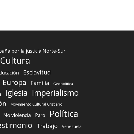
aña por la justicia Norte-Sur
Cultura
Esclavitud
ducación
Europa
Familia
Geopolítica
Iglesia
Imperialismo
a
ón
Movimiento Cultural Cristiano
Política
No violencia
Paro
estimonio
Trabajo
Venezuela