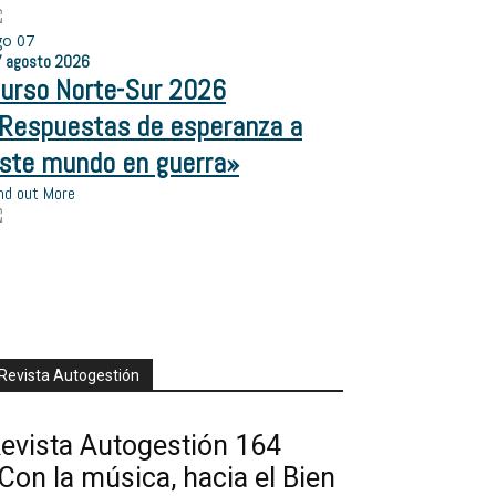
go
07
7
agosto
2026
urso Norte-Sur 2026
Respuestas de esperanza a
ste mundo en guerra»
nd out More
Revista Autogestión
evista Autogestión 164
Con la música, hacia el Bien