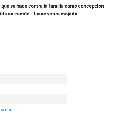
l que se hace contra la familia como concepción
 vida en común. Llueve sobre mojado.
vacidad