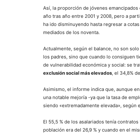
Así, la proporción de jóvenes emancipado
año tras año entre 2001 y 2008, pero a par
ha ido disminuyendo hasta regresar a cotas
mediados de los noventa.
Actualmente, según el balance, no son solo
los padres, sino que cuando lo consiguen t
de vulnerabilidad económica y social: se tra
exclusión social más elevados
, el 34,8% d
Asimismo, el informe indica que, aunque en
una notable mejoría -ya que la tasa de emp
siendo «extremadamente elevada», según el
El 55,5 % de los asalariados tenía contratos
población era del 26,9 % y cuando en el mi