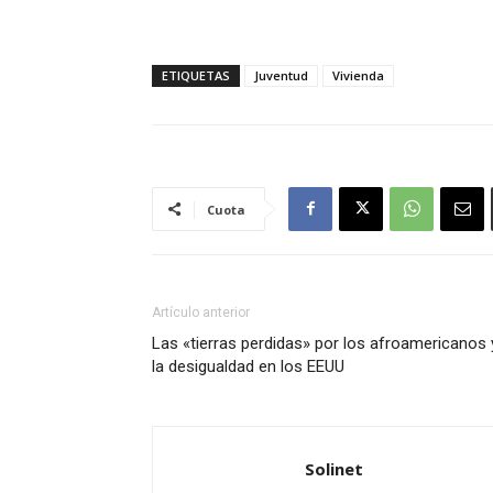
ETIQUETAS
Juventud
Vivienda
Cuota
Artículo anterior
Las «tierras perdidas» por los afroamericanos 
la desigualdad en los EEUU
Solinet