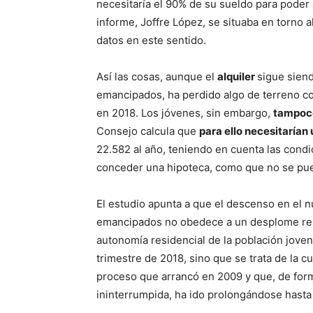
necesitaría el 90% de su sueldo para poder 
informe, Joffre López, se situaba en torno 
datos en este sentido.
Así las cosas, aunque el
alquiler
sigue siend
emancipados, ha perdido algo de terreno co
en 2018. Los jóvenes, sin embargo,
tampoco 
Consejo calcula que
para ello necesitarían
22.582 al año, teniendo en cuenta las condi
conceder una hipoteca, como que no se pue
El estudio apunta a que el descenso en el 
emancipados no obedece a un desplome rep
autonomía residencial de la población joven
trimestre de 2018, sino que se trata de la c
proceso que arrancó en 2009 y que, de fo
ininterrumpida, ha ido prolongándose hasta