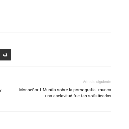
Artículo siguiente
y
Monseñor I. Munilla sobre la pornografía: «nunca
una esclavitud fue tan sofisticada»