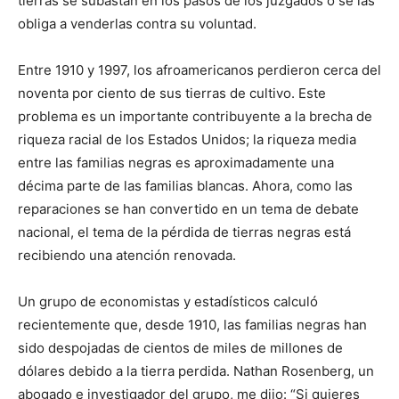
tierras se subastan en los pasos de los juzgados o se las
obliga a venderlas contra su voluntad.
Entre 1910 y 1997, los afroamericanos perdieron cerca del
noventa por ciento de sus tierras de cultivo. Este
problema es un importante contribuyente a la brecha de
riqueza racial de los Estados Unidos; la riqueza media
entre las familias negras es aproximadamente una
décima parte de las familias blancas. Ahora, como las
reparaciones se han convertido en un tema de debate
nacional, el tema de la pérdida de tierras negras está
recibiendo una atención renovada.
Un grupo de economistas y estadísticos calculó
recientemente que, desde 1910, las familias negras han
sido despojadas de cientos de miles de millones de
dólares debido a la tierra perdida. Nathan Rosenberg, un
abogado e investigador del grupo, me dijo: “Si quieres