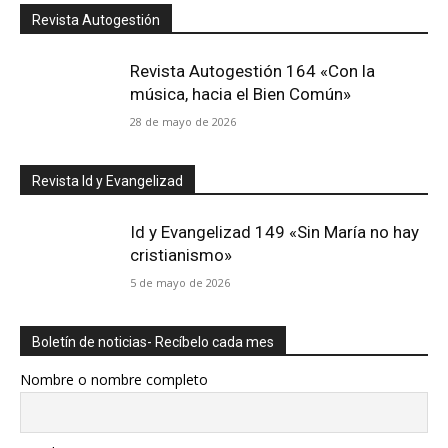
Revista Autogestión
Revista Autogestión 164 «Con la
música, hacia el Bien Común»
28 de mayo de 2026
Revista Id y Evangelizad
Id y Evangelizad 149 «Sin María no hay
cristianismo»
5 de mayo de 2026
Boletín de noticias- Recíbelo cada mes
Nombre o nombre completo