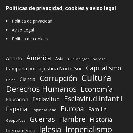
Políticas de privacidad, cookies y aviso legal
Política de privacidad
Aviso Legal
Política de cookies
América
Aborto
Asia
Aula Malagón Rovirosa
Capitalismo
Campaña por la justicia Norte-Sur
Cultura
Corrupción
Ciencia
China
Derechos Humanos
Economía
Esclavitud infantil
Esclavitud
Educación
Europa
España
Familia
Espiritualidad
Guerras
Hambre
Historia
Geopolítica
Iglesia
Imperialismo
Iberoamérica