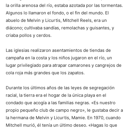
la orilla arenosa del río, estaba azotada por las tormentas.
Algunos lo llamaron el fondo, o el fin del mundo. El
abuelo de Melvin y Licurtis, Mitchell Reels, era un
diácono; cultivaba sandías, remolachas y guisantes, y
criaba pollos y cerdos.
Las iglesias realizaron asentamientos de tiendas de
campaña en la costa y los niños jugaron en el río, un
lugar privilegiado para atrapar camarones y cangrejos de
cola roja más grandes que los zapatos.
Durante los últimos años de las leyes de segregación
racial, la tierra era el hogar de la única playa en el
condado que acogía a las familias negras. «Es nuestro
propio pequeño club de campo negro», le gustaba decir a
la hermana de Melvin y Licurtis, Mamie. En 1970, cuando
Mitchell murió, él tenía un último deseo. «Hagas lo que