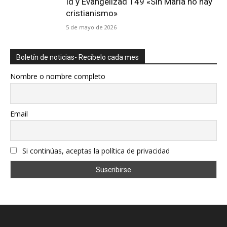
Id y Evangelizad 149 «Sin María no hay
cristianismo»
5 de mayo de 2026
Boletín de noticias- Recíbelo cada mes
Nombre o nombre completo
Email
Si continúas, aceptas la política de privacidad