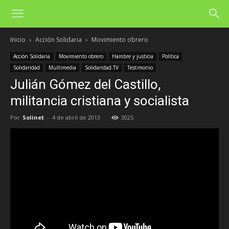
Inicio
Acción Solidaria
Movimiento obrero
Acción Solidaria
Movimiento obrero
Hambre y justicia
Política
Solidaridad
Multimedia
Solidaridad.TV
Testimonio
Julián Gómez del Castillo,
militancia cristiana y socialista
Por
Solinet
-
4 de abril de 2013
3025