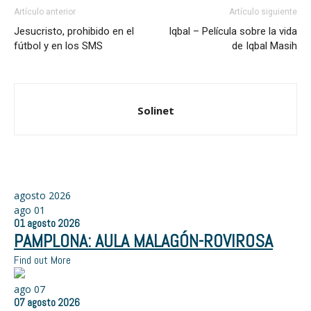
Artículo anterior
Artículo siguiente
Jesucristo, prohibido en el
Iqbal – Película sobre la vida
fútbol y en los SMS
de Iqbal Masih
Solinet
agosto 2026
ago
01
01
agosto
2026
PAMPLONA: AULA MALAGÓN-ROVIROSA
Find out More
ago
07
07
agosto
2026