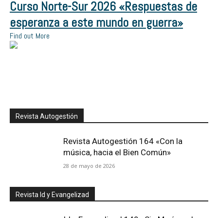
Curso Norte-Sur 2026 «Respuestas de
esperanza a este mundo en guerra»
Find out More
Revista Autogestión
Revista Autogestión 164 «Con la
música, hacia el Bien Común»
28 de mayo de 2026
Revista Id y Evangelizad