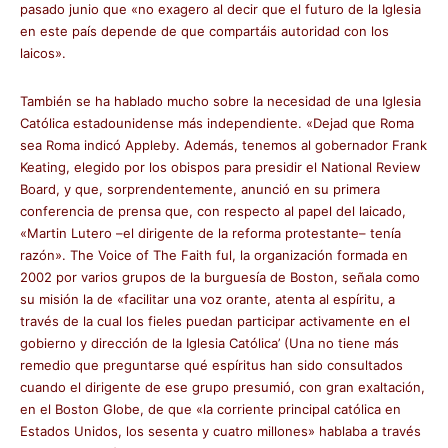
pasado junio que «no exagero al decir que el futuro de la Iglesia
en este país depende de que compartáis autoridad con los
laicos».
También se ha hablado mucho sobre la necesidad de una Iglesia
Católica estadounidense más independiente. «Dejad que Roma
sea Roma indicó Appleby. Además, tenemos al gobernador Frank
Keating, elegido por los obispos para presidir el National Review
Board, y que, sorprendentemente, anunció en su primera
conferencia de prensa que, con respecto al papel del laicado,
«Martin Lutero –el dirigente de la reforma protestante– tenía
razón». The Voice of The Faith ful, la organización formada en
2002 por varios grupos de la burguesía de Boston, señala como
su misión la de «facilitar una voz orante, atenta al espíritu, a
través de la cual los fieles puedan participar activamente en el
gobierno y dirección de la Iglesia Católica’ (Una no tiene más
remedio que preguntarse qué espíritus han sido consultados
cuando el dirigente de ese grupo presumió, con gran exaltación,
en el Boston Globe, de que «la corriente principal católica en
Estados Unidos, los sesenta y cuatro millones» hablaba a través