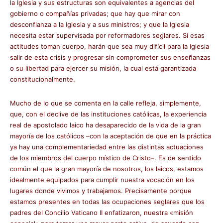
la Iglesia y sus estructuras son equivalentes a agencias del
gobierno o compañías privadas; que hay que mirar con
desconfianza a la Iglesia y a sus ministros; y que la Iglesia
necesita estar supervisada por reformadores seglares. Si esas
actitudes toman cuerpo, harán que sea muy difícil para la Iglesia
salir de esta crisis y progresar sin comprometer sus enseñanzas
o su libertad para ejercer su misión, la cual está garantizada
constitucionalmente.
Mucho de lo que se comenta en la calle refleja, simplemente,
que, con el declive de las instituciones católicas, la experiencia
real de apostolado laico ha desaparecido de la vida de la gran
mayoría de los católicos –con la aceptación de que en la práctica
ya hay una complementariedad entre las distintas actuaciones
de los miembros del cuerpo místico de Cristo–. Es de sentido
común el que la gran mayoría de nosotros, los laicos, estamos
idealmente equipados para cumplir nuestra vocación en los
lugares donde vivimos y trabajamos. Precisamente porque
estamos presentes en todas las ocupaciones seglares que los
padres del Concilio Vaticano II enfatizaron, nuestra «misión