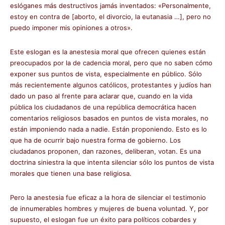
eslóganes más destructivos jamás inventados: «Personalmente,
estoy en contra de [aborto, el divorcio, la eutanasia …], pero no
puedo imponer mis opiniones a otros».
Este eslogan es la anestesia moral que ofrecen quienes están
preocupados por la de cadencia moral, pero que no saben cómo
exponer sus puntos de vista, especialmente en público. Sólo
más recientemente algunos católicos, protestantes y judíos han
dado un paso al frente para aclarar que, cuando en la vida
pública los ciudadanos de una república democrática hacen
comentarios religiosos basados en puntos de vista morales, no
están imponiendo nada a nadie. Están proponiendo. Esto es lo
que ha de ocurrir bajo nuestra forma de gobierno. Los
ciudadanos proponen, dan razones, deliberan, votan. Es una
doctrina siniestra la que intenta silenciar sólo los puntos de vista
morales que tienen una base religiosa.
Pero la anestesia fue eficaz a la hora de silenciar el testimonio
de innumerables hombres y mujeres de buena voluntad. Y, por
supuesto, el eslogan fue un éxito para políticos cobardes y