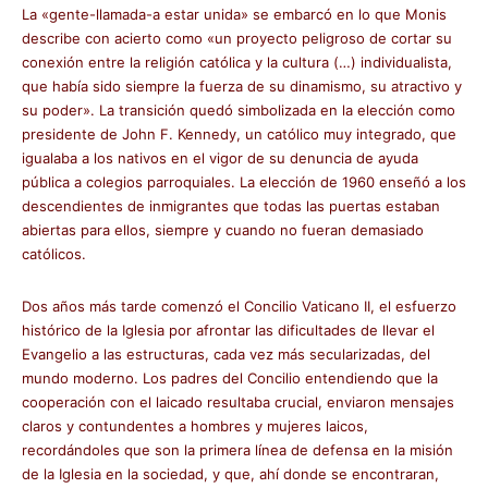
La «gente-llamada-a estar unida» se embarcó en lo que Monis
describe con acierto como «un proyecto peligroso de cortar su
conexión entre la religión católica y la cultura (…) individualista,
que había sido siempre la fuerza de su dinamismo, su atractivo y
su poder». La transición quedó simbolizada en la elección como
presidente de John F. Kennedy, un católico muy integrado, que
igualaba a los nativos en el vigor de su denuncia de ayuda
pública a colegios parroquiales. La elección de 1960 enseñó a los
descendientes de inmigrantes que todas las puertas estaban
abiertas para ellos, siempre y cuando no fueran demasiado
católicos.
Dos años más tarde comenzó el Concilio Vaticano II, el esfuerzo
histórico de la Iglesia por afrontar las dificultades de llevar el
Evangelio a las estructuras, cada vez más secularizadas, del
mundo moderno. Los padres del Concilio entendiendo que la
cooperación con el laicado resultaba crucial, enviaron mensajes
claros y contundentes a hombres y mujeres laicos,
recordándoles que son la primera línea de defensa en la misión
de la Iglesia en la sociedad, y que, ahí donde se encontraran,