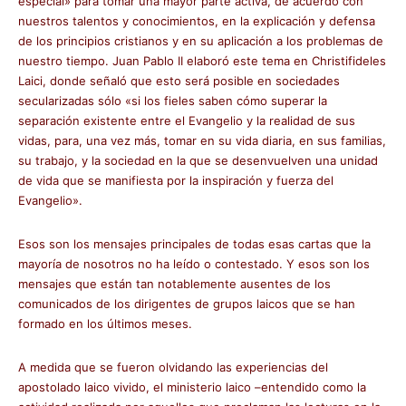
especial» para tomar una mayor parte activa, de acuerdo con
nuestros talentos y conocimientos, en la explicación y defensa
de los principios cristianos y en su aplicación a los problemas de
nuestro tiempo. Juan Pablo II elaboró este tema en Christifideles
Laici, donde señaló que esto será posible en sociedades
secularizadas sólo «si los fieles saben cómo superar la
separación existente entre el Evangelio y la realidad de sus
vidas, para, una vez más, tomar en su vida diaria, en sus familias,
su trabajo, y la sociedad en la que se desenvuelven una unidad
de vida que se manifiesta por la inspiración y fuerza del
Evangelio».
Esos son los mensajes principales de todas esas cartas que la
mayoría de nosotros no ha leído o contestado. Y esos son los
mensajes que están tan notablemente ausentes de los
comunicados de los dirigentes de grupos laicos que se han
formado en los últimos meses.
A medida que se fueron olvidando las experiencias del
apostolado laico vivido, el ministerio laico –entendido como la