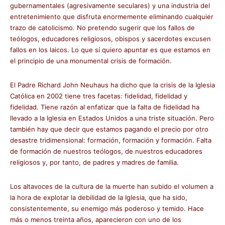
gubernamentales (agresivamente seculares) y una industria del
entretenimiento que disfruta enormemente eliminando cualquier
trazo de catolicismo. No pretendo sugerir que los fallos de
teólogos, educadores religiosos, obispos y sacerdotes excusen
fallos en los laicos. Lo que sí quiero apuntar es que estamos en
el principio de una monumental crisis de formación.
El Padre Richard John Neuhaus ha dicho que la crisis de la Iglesia
Católica en 2002 tiene tres facetas: fidelidad, fidelidad y
fidelidad. Tiene razón al enfatizar que la falta de fidelidad ha
llevado a la Iglesia en Estados Unidos a una triste situación. Pero
también hay que decir que estamos pagando el precio por otro
desastre tridimensional: formación, formación y formación. Falta
de formación de nuestros teólogos, de nuestros educadores
religiosos y, por tanto, de padres y madres de familia.
Los altavoces de la cultura de la muerte han subido el volumen a
la hora de explotar la debilidad de la Iglesia, que ha sido,
consistentemente, su enemigo más poderoso y temido. Hace
más o menos treinta años, aparecieron con uno de los