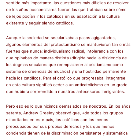
sentido más importante, las cuestiones más difíciles de resolver
de los años posconciliares fueron las que trataban sobre cómo
de lejos podían ir los católicos en su adaptación a la cultura
existente y seguir siendo católicos.
Aunque la sociedad se secularizaba a pasos agigantados,
algunos elementos del protestantismo se mantuvieron tan o más
fuertes que nunca: individualismo radical, intolerancia con los
que opinaban de manera distinta (dirigida hacia la disidencia de
los dogmas seculares que reemplazaron al cristianismo como
sistema de creencias de muchos) y una hostilidad permanente
hacia los católicos. Para el católico que progresaba, integrarse
en esta cultura significó ceder a un anticatolicismo en un grado
que hubiera sorprendido a nuestros antecesores inmigrantes.
Pero eso es lo que hicimos demasiados de nosotros. En los años
setenta, Andrew Greeley observó que, «de todos los grupos
minoritarios en este país, los católicos son los menos
preocupados por sus propios derechos y los que menos
conciencia tienen de la discriminación persistente y sistemática