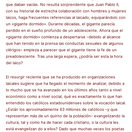
que daban vacías. No resulta sorprendente que Juan Pablo II,
con su historial de estrecha colaboración con hombres y mujeres
laicos, haga frecuentes referencias al laicado, equiparándolo con
un «gigante dormido». Durante décadas, el gigante parecía
perdido en el sueño profundo de un adolescente. Ahora que el
«gigante dormido» comienza a despertarse –debido al alcance
que han tenido en la prensa las conductas sexuales de algunos
clérigos– empieza a parecer que el gigante tiene la fe de un
preadolescente. Tras una larga espera, ¿podría ser esta la hora
del laico?
El resurgir reciente que se ha producido en organizaciones
laicales sugiere que ha llegado el momento de analizar, debido a
lo mucho que se ha avanzado en los últimos años tanto a nivel
económico como a nivel social, qué es exactamente lo que han
entendido los católicos estadounidenses sobre la vocación laical.
¿Están los aproximadamente 63 millones de católicos –y que
representan más de un quinto de la población– evangelizando la
cultura, tal y como ha de hacer cada cristiano, o la cultura les
está evangelizan do a ellos? Dado que muchas veces los poetas