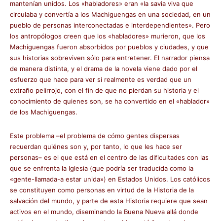
mantenían unidos. Los «habladores» eran «la savia viva que
circulaba y convertía a los Machiguengas en una sociedad, en un
pueblo de personas interconectadas e interdependientes». Pero
los antropólogos creen que los «habladores» murieron, que los
Machiguengas fueron absorbidos por pueblos y ciudades, y que
sus historias sobreviven sólo para entretener. El narrador piensa
de manera distinta, y el drama de la novela viene dado por el
esfuerzo que hace para ver si realmente es verdad que un
extraño pelirrojo, con el fin de que no pierdan su historia y el
conocimiento de quienes son, se ha convertido en el «hablador»
de los Machiguengas.
Este problema –el problema de cómo gentes dispersas
recuerdan quiénes son y, por tanto, lo que les hace ser
personas– es el que está en el centro de las dificultades con las
que se enfrenta la Iglesia (que podría ser traducida como la
«gente-llamada-a estar unida») en Estados Unidos. Los católicos
se constituyen como personas en virtud de la Historia de la
salvación del mundo, y parte de esta Historia requiere que sean
activos en el mundo, diseminando la Buena Nueva allá donde