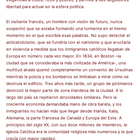
libertad para actuar en la esfera política.
El visitante francés, un hombre con visión de futuro, nunca
sospechó que se estaba formando una tormenta en el mismo
momento en el que escribía esas palabras. No supo detectar el
anticatolicismo, que se fundiría con el nativismo y que eructaría
en violencia a medida que los inmigrantes católicos llegaban de
Europa en número cada vez mayor. En 1834, en Boston –la
ciudad que se consideraba la más civilizada de América–, una
multitud airada quemó completamente un convento de Ursulinas
mientras la policía y los bomberos se limitaban a mirar cómo se
destruía el edificio. Tres años más tarde, un grupo de pirómanos
destrozó la mayor parte de zona irlandesa de la ciudad. A lo
largo del país se repitieron atrocidades similares. Pero la
creciente economía demandaba mano de obra barata, y los
inmigrantes no hacían más que llegar desde Irlanda, Italia,
Alemania, la parte francesa de Canadá y Europa del Este. A
principios del siglo XX, con sus doce millones de miembros, la
Iglesia Católica era la comunidad religiosa más numerosa y la que
crecía con mayor rapidez.