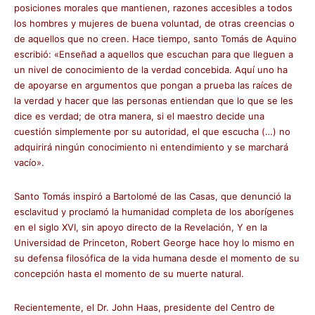
posiciones morales que mantienen, razones accesibles a todos
los hombres y mujeres de buena voluntad, de otras creencias o
de aquellos que no creen. Hace tiempo, santo Tomás de Aquino
escribió: «Enseñad a aquellos que escuchan para que lleguen a
un nivel de conocimiento de la verdad concebida. Aquí uno ha
de apoyarse en argumentos que pongan a prueba las raíces de
la verdad y hacer que las personas entiendan que lo que se les
dice es verdad; de otra manera, si el maestro decide una
cuestión simplemente por su autoridad, el que escucha (…) no
adquirirá ningún conocimiento ni entendimiento y se marchará
vacío».
Santo Tomás inspiró a Bartolomé de las Casas, que denunció la
esclavitud y proclamó la humanidad completa de los aborígenes
en el siglo XVI, sin apoyo directo de la Revelación, Y en la
Universidad de Princeton, Robert George hace hoy lo mismo en
su defensa filosófica de la vida humana desde el momento de su
concepción hasta el momento de su muerte natural.
Recientemente, el Dr. John Haas, presidente del Centro de