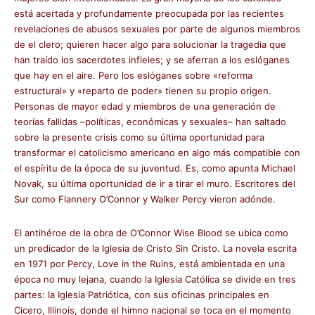
está acertada y profundamente preocupada por las recientes
revelaciones de abusos sexuales por parte de algunos miembros
de el clero; quieren hacer algo para solucionar la tragedia que
han traído los sacerdotes infieles; y se aferran a los eslóganes
que hay en el aire. Pero los eslóganes sobre «reforma
estructural» y «reparto de poder» tienen su propio origen.
Personas de mayor edad y miembros de una generación de
teorías fallidas –políticas, económicas y sexuales– han saltado
sobre la presente crisis como su última oportunidad para
transformar el catolicismo americano en algo más compatible con
el espíritu de la época de su juventud. Es, como apunta Michael
Novak, su última oportunidad de ir a tirar el muro. Escritores del
Sur como Flannery O’Connor y Walker Percy vieron adónde.
El antihéroe de la obra de O’Connor Wise Blood se ubica como
un predicador de la Iglesia de Cristo Sin Cristo. La novela escrita
en 1971 por Percy, Love in the Ruins, está ambientada en una
época no muy lejana, cuando la Iglesia Católica se divide en tres
partes: la Iglesia Patriótica, con sus oficinas principales en
Cicero, Illinois, donde el himno nacional se toca en el momento