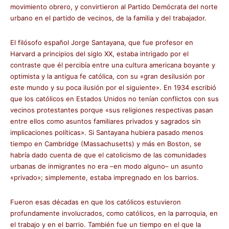
movimiento obrero, y convirtieron al Partido Demócrata del norte
urbano en el partido de vecinos, de la familia y del trabajador.
El filósofo español Jorge Santayana, que fue profesor en
Harvard a principios del siglo XX, estaba intrigado por el
contraste que él percibía entre una cultura americana boyante y
optimista y la antigua fe católica, con su «gran desilusión por
este mundo y su poca ilusión por el siguiente». En 1934 escribió
que los católicos en Estados Unidos no tenían conflictos con sus
vecinos protestantes porque «sus religiones respectivas pasan
entre ellos como asuntos familiares privados y sagrados sin
implicaciones políticas». Si Santayana hubiera pasado menos
tiempo en Cambridge (Massachusetts) y más en Boston, se
habría dado cuenta de que el catolicismo de las comunidades
urbanas de inmigrantes no era –en modo alguno– un asunto
«privado»; simplemente, estaba impregnado en los barrios.
Fueron esas décadas en que los católicos estuvieron
profundamente involucrados, como católicos, en la parroquia, en
el trabajo y en el barrio. También fue un tiempo en el que la