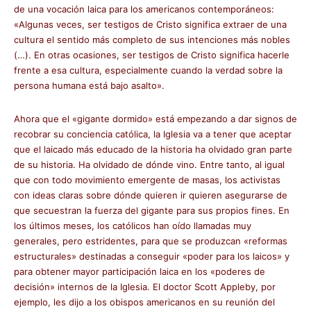
de una vocación laica para los americanos contemporáneos:
«Algunas veces, ser testigos de Cristo significa extraer de una
cultura el sentido más completo de sus intenciones más nobles
(…). En otras ocasiones, ser testigos de Cristo significa hacerle
frente a esa cultura, especialmente cuando la verdad sobre la
persona humana está bajo asalto».
Ahora que el «gigante dormido» está empezando a dar signos de
recobrar su conciencia católica, la Iglesia va a tener que aceptar
que el laicado más educado de la historia ha olvidado gran parte
de su historia. Ha olvidado de dónde vino. Entre tanto, al igual
que con todo movimiento emergente de masas, los activistas
con ideas claras sobre dónde quieren ir quieren asegurarse de
que secuestran la fuerza del gigante para sus propios fines. En
los últimos meses, los católicos han oído llamadas muy
generales, pero estridentes, para que se produzcan «reformas
estructurales» destinadas a conseguir «poder para los laicos» y
para obtener mayor participación laica en los «poderes de
decisión» internos de la Iglesia. El doctor Scott Appleby, por
ejemplo, les dijo a los obispos americanos en su reunión del