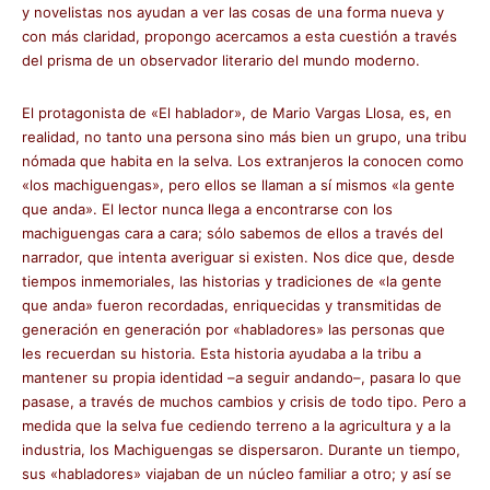
y novelistas nos ayudan a ver las cosas de una forma nueva y
con más claridad, propongo acercamos a esta cuestión a través
del prisma de un observador literario del mundo moderno.
El protagonista de «El hablador», de Mario Vargas Llosa, es, en
realidad, no tanto una persona sino más bien un grupo, una tribu
nómada que habita en la selva. Los extranjeros la conocen como
«los machiguengas», pero ellos se llaman a sí mismos «la gente
que anda». El lector nunca llega a encontrarse con los
machiguengas cara a cara; sólo sabemos de ellos a través del
narrador, que intenta averiguar si existen. Nos dice que, desde
tiempos inmemoriales, las historias y tradiciones de «la gente
que anda» fueron recordadas, enriquecidas y transmitidas de
generación en generación por «habladores» las personas que
les recuerdan su historia. Esta historia ayudaba a la tribu a
mantener su propia identidad –a seguir andando–, pasara lo que
pasase, a través de muchos cambios y crisis de todo tipo. Pero a
medida que la selva fue cediendo terreno a la agricultura y a la
industria, los Machiguengas se dispersaron. Durante un tiempo,
sus «habladores» viajaban de un núcleo familiar a otro; y así se