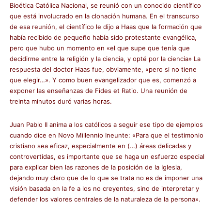
Bioética Católica Nacional, se reunió con un conocido científico
que está involucrado en la clonación humana. En el transcurso
de esa reunión, el científico le dijo a Haas que la formación que
había recibido de pequeño había sido protestante evangélica,
pero que hubo un momento en «el que supe que tenía que
decidirme entre la religión y la ciencia, y opté por la ciencia» La
respuesta del doctor Haas fue, obviamente, «pero si no tiene
que elegir…». Y como buen evangelizador que es, comenzó a
exponer las enseñanzas de Fides et Ratio. Una reunión de
treinta minutos duró varias horas.
Juan Pablo II anima a los católicos a seguir ese tipo de ejemplos
cuando dice en Novo Millennio Ineunte: «Para que el testimonio
cristiano sea eficaz, especialmente en (…) áreas delicadas y
controvertidas, es importante que se haga un esfuerzo especial
para explicar bien las razones de la posición de la Iglesia,
dejando muy claro que de lo que se trata no es de imponer una
visión basada en la fe a los no creyentes, sino de interpretar y
defender los valores centrales de la naturaleza de la persona».