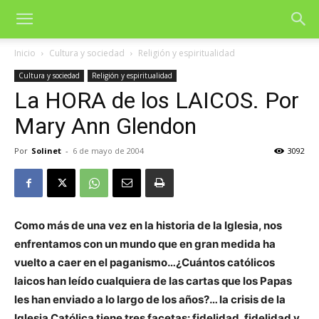
Inicio
Cultura y sociedad
Religión y espiritualidad
Cultura y sociedad
Religión y espiritualidad
La HORA de los LAICOS. Por
Mary Ann Glendon
Por
Solinet
-
6 de mayo de 2004
3092
Como más de una vez en la historia de la Iglesia, nos
enfrentamos con un mundo que en gran medida ha
vuelto a caer en el paganismo…¿Cuántos católicos
laicos han leído cualquiera de las cartas que los Papas
les han enviado a lo largo de los años?… la crisis de la
Iglesia Católica tiene tres facetas: fidelidad, fidelidad y