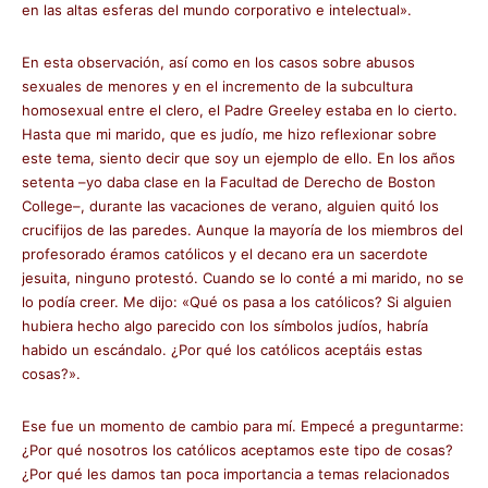
en las altas esferas del mundo corporativo e intelectual».
En esta observación, así como en los casos sobre abusos
sexuales de menores y en el incremento de la subcultura
homosexual entre el clero, el Padre Greeley estaba en lo cierto.
Hasta que mi marido, que es judío, me hizo reflexionar sobre
este tema, siento decir que soy un ejemplo de ello. En los años
setenta –yo daba clase en la Facultad de Derecho de Boston
College–, durante las vacaciones de verano, alguien quitó los
crucifijos de las paredes. Aunque la mayoría de los miembros del
profesorado éramos católicos y el decano era un sacerdote
jesuita, ninguno protestó. Cuando se lo conté a mi marido, no se
lo podía creer. Me dijo: «Qué os pasa a los católicos? Si alguien
hubiera hecho algo parecido con los símbolos judíos, habría
habido un escándalo. ¿Por qué los católicos aceptáis estas
cosas?».
Ese fue un momento de cambio para mí. Empecé a preguntarme:
¿Por qué nosotros los católicos aceptamos este tipo de cosas?
¿Por qué les damos tan poca importancia a temas relacionados