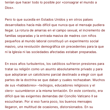
tenían que hacer todo lo posible por «consagrar el mundo a
Dios».
Pero lo que sucedía en Estados Unidos y en otros países
desarrollados hacía más difícil que nunca que el mensaje pudiera
llegar. La rotura de amarras en el campo sexual, el incremento de
familias separadas y la entrada masiva de madres con niños
pequeños al mundo laboral constituyó un experimento social
masivo, una revolución demográfica sin precedentes para la que
ni la Iglesia ni las sociedades afectadas estaban preparadas.
En esos años turbulentos, los católicos sufrieron presiones para
tratar su religión como un asunto absolutamente privado y para
que adoptaran un catolicismo parcial destinado a elegir con qué
partes de la doctrina se que daban y cuales rechazaban. Muchos
de sus «habladores» –teólogos, educadores religiosos y el
clero– sucumbieron a la misma tentación. En este contexto, era
difícil que las exigentes demandas del Concilio Vaticano II se
escucharan. Por si eso fuera poco, los buenos mensajes
llegaron, en multitud de ocasiones, distorsionados. En su