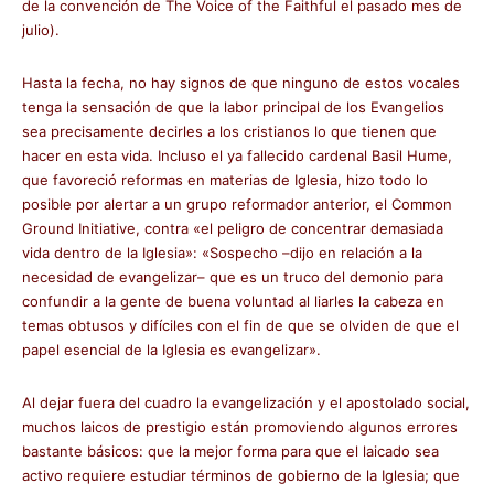
de la convención de The Voice of the Faithful el pasado mes de
julio).
Hasta la fecha, no hay signos de que ninguno de estos vocales
tenga la sensación de que la labor principal de los Evangelios
sea precisamente decirles a los cristianos lo que tienen que
hacer en esta vida. Incluso el ya fallecido cardenal Basil Hume,
que favoreció reformas en materias de Iglesia, hizo todo lo
posible por alertar a un grupo reformador anterior, el Common
Ground Initiative, contra «el peligro de concentrar demasiada
vida dentro de la Iglesia»: «Sospecho –dijo en relación a la
necesidad de evangelizar– que es un truco del demonio para
confundir a la gente de buena voluntad al liarles la cabeza en
temas obtusos y difíciles con el fin de que se olviden de que el
papel esencial de la Iglesia es evangelizar».
Al dejar fuera del cuadro la evangelización y el apostolado social,
muchos laicos de prestigio están promoviendo algunos errores
bastante básicos: que la mejor forma para que el laicado sea
activo requiere estudiar términos de gobierno de la Iglesia; que