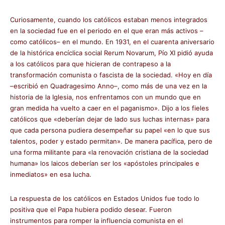
Curiosamente, cuando los católicos estaban menos integrados
en la sociedad fue en el periodo en el que eran más activos –
como católicos– en el mundo. En 1931, en el cuarenta aniversario
de la histórica encíclica social Rerum Novarum, Pío XI pidió ayuda
a los católicos para que hicieran de contrapeso a la
transformación comunista o fascista de la sociedad. «Hoy en día
–escribió en Quadragesimo Anno–, como más de una vez en la
historia de la Iglesia, nos enfrentamos con un mundo que en
gran medida ha vuelto a caer en el paganismo». Dijo a los fieles
católicos que «deberían dejar de lado sus luchas internas» para
que cada persona pudiera desempeñar su papel «en lo que sus
talentos, poder y estado permitan». De manera pacífica, pero de
una forma militante para «la renovación cristiana de la sociedad
humana» los laicos deberían ser los «apóstoles principales e
inmediatos» en esa lucha.
La respuesta de los católicos en Estados Unidos fue todo lo
positiva que el Papa hubiera podido desear. Fueron
instrumentos para romper la influencia comunista en el