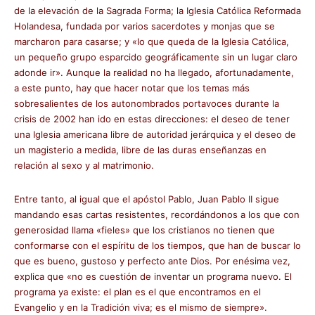
de la elevación de la Sagrada Forma; la Iglesia Católica Reformada
Holandesa, fundada por varios sacerdotes y monjas que se
marcharon para casarse; y «lo que queda de la Iglesia Católica,
un pequeño grupo esparcido geográficamente sin un lugar claro
adonde ir». Aunque la realidad no ha llegado, afortunadamente,
a este punto, hay que hacer notar que los temas más
sobresalientes de los autonombrados portavoces durante la
crisis de 2002 han ido en estas direcciones: el deseo de tener
una Iglesia americana libre de autoridad jerárquica y el deseo de
un magisterio a medida, libre de las duras enseñanzas en
relación al sexo y al matrimonio.
Entre tanto, al igual que el apóstol Pablo, Juan Pablo II sigue
mandando esas cartas resistentes, recordándonos a los que con
generosidad llama «fieles» que los cristianos no tienen que
conformarse con el espíritu de los tiempos, que han de buscar lo
que es bueno, gustoso y perfecto ante Dios. Por enésima vez,
explica que «no es cuestión de inventar un programa nuevo. El
programa ya existe: el plan es el que encontramos en el
Evangelio y en la Tradición viva; es el mismo de siempre».