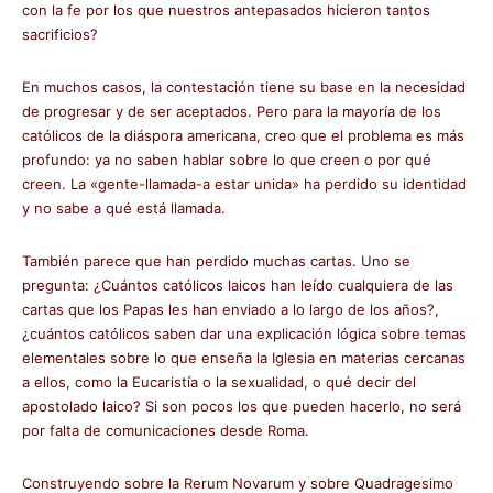
con la fe por los que nuestros antepasados hicieron tantos
sacrificios?
En muchos casos, la contestación tiene su base en la necesidad
de progresar y de ser aceptados. Pero para la mayoría de los
católicos de la diáspora americana, creo que el problema es más
profundo: ya no saben hablar sobre lo que creen o por qué
creen. La «gente-llamada-a estar unida» ha perdido su identidad
y no sabe a qué está llamada.
También parece que han perdido muchas cartas. Uno se
pregunta: ¿Cuántos católicos laicos han leído cualquiera de las
cartas que los Papas les han enviado a lo largo de los años?,
¿cuántos católicos saben dar una explicación lógica sobre temas
elementales sobre lo que enseña la Iglesia en materias cercanas
a ellos, como la Eucaristía o la sexualidad, o qué decir del
apostolado laico? Si son pocos los que pueden hacerlo, no será
por falta de comunicaciones desde Roma.
Construyendo sobre la Rerum Novarum y sobre Quadragesimo