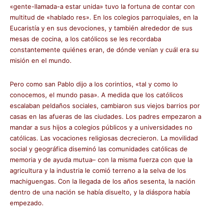
«gente-llamada-a estar unida» tuvo la fortuna de contar con
multitud de «hablado res». En los colegios parroquiales, en la
Eucaristía y en sus devociones, y también alrededor de sus
mesas de cocina, a los católicos se les recordaba
constantemente quiénes eran, de dónde venían y cuál era su
misión en el mundo.
Pero como san Pablo dijo a los corintios, «tal y como lo
conocemos, el mundo pasa». A medida que los católicos
escalaban peldaños sociales, cambiaron sus viejos barrios por
casas en las afueras de las ciudades. Los padres empezaron a
mandar a sus hijos a colegios públicos y a universidades no
católicas. Las vocaciones religiosas decrecieron. La movilidad
social y geográfica diseminó las comunidades católicas de
memoria y de ayuda mutua– con la misma fuerza con que la
agricultura y la industria le comió terreno a la selva de los
machiguengas. Con la llegada de los años sesenta, la nación
dentro de una nación se había disuelto, y la diáspora había
empezado.