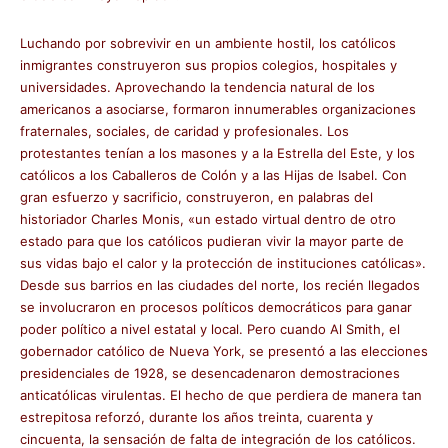
Luchando por sobrevivir en un ambiente hostil, los católicos
inmigrantes construyeron sus propios colegios, hospitales y
universidades. Aprovechando la tendencia natural de los
americanos a asociarse, formaron innumerables organizaciones
fraternales, sociales, de caridad y profesionales. Los
protestantes tenían a los masones y a la Estrella del Este, y los
católicos a los Caballeros de Colón y a las Hijas de Isabel. Con
gran esfuerzo y sacrificio, construyeron, en palabras del
historiador Charles Monis, «un estado virtual dentro de otro
estado para que los católicos pudieran vivir la mayor parte de
sus vidas bajo el calor y la protección de instituciones católicas».
Desde sus barrios en las ciudades del norte, los recién llegados
se involucraron en procesos políticos democráticos para ganar
poder político a nivel estatal y local. Pero cuando Al Smith, el
gobernador católico de Nueva York, se presentó a las elecciones
presidenciales de 1928, se desencadenaron demostraciones
anticatólicas virulentas. El hecho de que perdiera de manera tan
estrepitosa reforzó, durante los años treinta, cuarenta y
cincuenta, la sensación de falta de integración de los católicos.