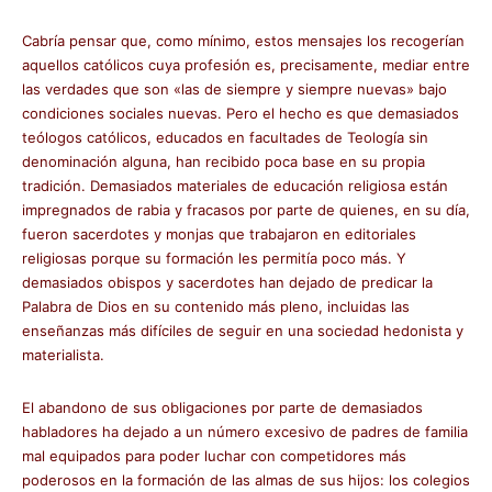
Cabría pensar que, como mínimo, estos mensajes los recogerían
aquellos católicos cuya profesión es, precisamente, mediar entre
las verdades que son «las de siempre y siempre nuevas» bajo
condiciones sociales nuevas. Pero el hecho es que demasiados
teólogos católicos, educados en facultades de Teología sin
denominación alguna, han recibido poca base en su propia
tradición. Demasiados materiales de educación religiosa están
impregnados de rabia y fracasos por parte de quienes, en su día,
fueron sacerdotes y monjas que trabajaron en editoriales
religiosas porque su formación les permitía poco más. Y
demasiados obispos y sacerdotes han dejado de predicar la
Palabra de Dios en su contenido más pleno, incluidas las
enseñanzas más difíciles de seguir en una sociedad hedonista y
materialista.
El abandono de sus obligaciones por parte de demasiados
habladores ha dejado a un número excesivo de padres de familia
mal equipados para poder luchar con competidores más
poderosos en la formación de las almas de sus hijos: los colegios