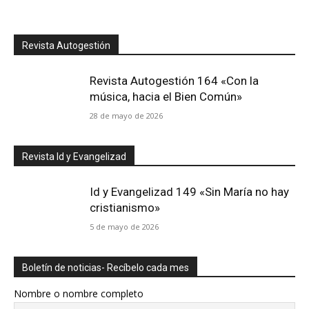
Revista Autogestión
Revista Autogestión 164 «Con la
música, hacia el Bien Común»
28 de mayo de 2026
Revista Id y Evangelizad
Id y Evangelizad 149 «Sin María no hay
cristianismo»
5 de mayo de 2026
Boletín de noticias- Recíbelo cada mes
Nombre o nombre completo