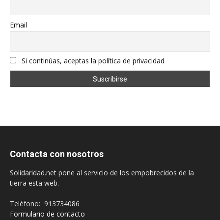
Email
Si continúas, aceptas la política de privacidad
Contacta con nosotros
Solidaridad.net pone al servicio de los empobrecidos de la
tierra esta web.
Teléfono: 913734086
Formulario de contacto