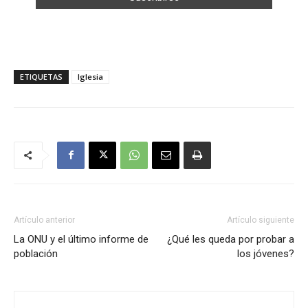
ETIQUETAS
Iglesia
Artículo anterior
Artículo siguiente
La ONU y el último informe de
¿Qué les queda por probar a
población
los jóvenes?