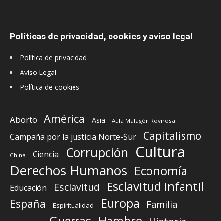
Políticas de privacidad, cookies y aviso legal
Política de privacidad
Aviso Legal
Política de cookies
América
Aborto
Asia
Aula Malagón Rovirosa
Capitalismo
Campaña por la justicia Norte-Sur
Cultura
Corrupción
Ciencia
China
Derechos Humanos
Economía
Esclavitud infantil
Esclavitud
Educación
Europa
España
Familia
Espiritualidad
Guerras
Hambre