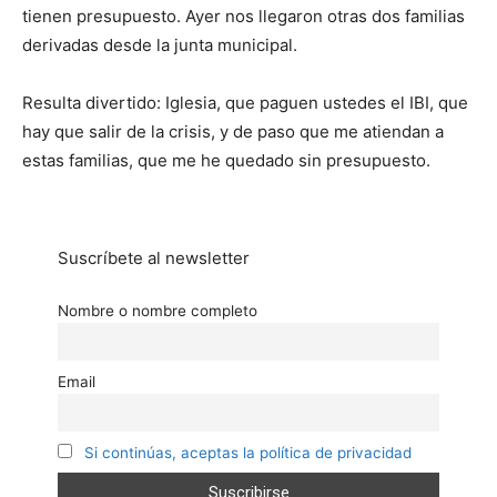
tienen presupuesto. Ayer nos llegaron otras dos familias
derivadas desde la junta municipal.
Resulta divertido: Iglesia, que paguen ustedes el IBI, que
hay que salir de la crisis, y de paso que me atiendan a
estas familias, que me he quedado sin presupuesto.
Suscríbete al newsletter
Nombre o nombre completo
Email
Si continúas, aceptas la política de privacidad