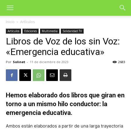
Inicio
Artículos
Artículos
Ediciones
Multimedia
Solidaridad.TV
Libros de Voz de los sin Voz:
«Emergencia educativa»
Por
Solinet
-
11 de diciembre de 2023
2683
Hemos elaborado dos libros que giran en
torno a un mismo hilo conductor: la
emergencia educativa.
Ambos están elaborados a partir de una larga trayectoria