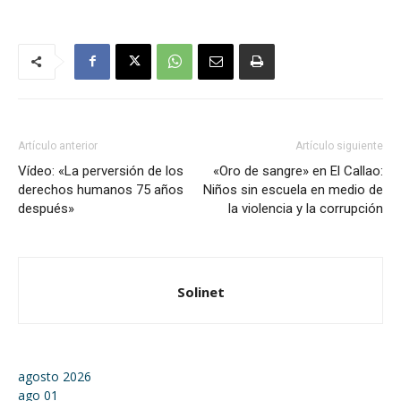
Artículo anterior
Artículo siguiente
Vídeo: «La perversión de los
«Oro de sangre» en El Callao:
derechos humanos 75 años
Niños sin escuela en medio de
después»
la violencia y la corrupción
Solinet
agosto 2026
ago
01