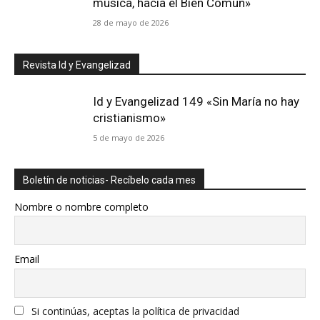
música, hacia el Bien Común»
28 de mayo de 2026
Revista Id y Evangelizad
Id y Evangelizad 149 «Sin María no hay
cristianismo»
5 de mayo de 2026
Boletín de noticias- Recíbelo cada mes
Nombre o nombre completo
Email
Si continúas, aceptas la política de privacidad