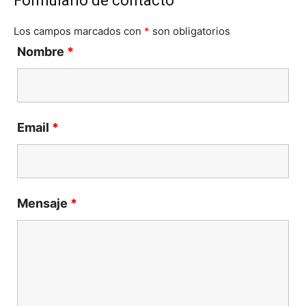
Formulario de contacto
Los campos marcados con
*
son obligatorios
Nombre
*
Email
*
Mensaje
*