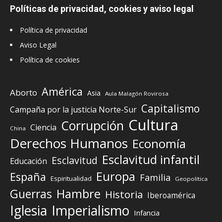
Políticas de privacidad, cookies y aviso legal
Política de privacidad
Aviso Legal
Política de cookies
América
Aborto
Asia
Aula Malagón Rovirosa
Capitalismo
Campaña por la justicia Norte-Sur
Cultura
Corrupción
Ciencia
China
Derechos Humanos
Economía
Esclavitud infantil
Esclavitud
Educación
Europa
España
Familia
Espiritualidad
Geopolítica
Guerras
Hambre
Historia
Iberoamérica
Iglesia
Imperialismo
Infancia