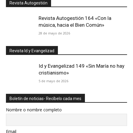
Revista Autogestión
Revista Autogestión 164 «Con la
música, hacia el Bien Común»
28 de mayo de 2026
Revista Id y Evangelizad
Id y Evangelizad 149 «Sin María no hay
cristianismo»
5 de mayo de 2026
Boletín de noticias- Recíbelo cada mes
Nombre o nombre completo
Email