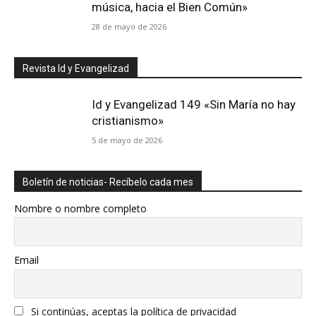
música, hacia el Bien Común»
28 de mayo de 2026
Revista Id y Evangelizad
Id y Evangelizad 149 «Sin María no hay
cristianismo»
5 de mayo de 2026
Boletín de noticias- Recíbelo cada mes
Nombre o nombre completo
Email
Si continúas, aceptas la política de privacidad