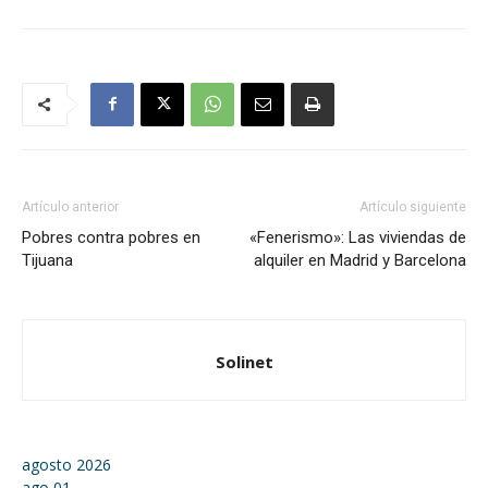
Artículo anterior
Artículo siguiente
Pobres contra pobres en
«Fenerismo»: Las viviendas de
Tijuana
alquiler en Madrid y Barcelona
Solinet
agosto 2026
ago
01