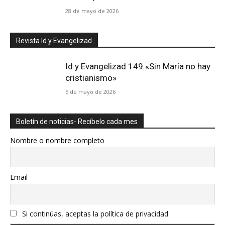
28 de mayo de 2026
Revista Id y Evangelizad
Id y Evangelizad 149 «Sin María no hay
cristianismo»
5 de mayo de 2026
Boletín de noticias- Recíbelo cada mes
Nombre o nombre completo
Email
Si continúas, aceptas la política de privacidad