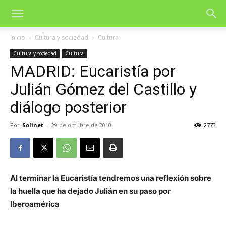
Inicio
Cultura y sociedad
Cultura
Cultura y sociedad
Cultura
MADRID: Eucaristía por
Julián Gómez del Castillo y
diálogo posterior
Por
Solinet
-
29 de octubre de 2010
2773
Al terminar la Eucaristía tendremos una reflexión sobre
la huella que ha dejado Julián en su paso por
Iberoamérica