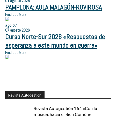
01
agosto
2026
PAMPLONA: AULA MALAGÓN-ROVIROSA
Find out More
ago
07
07
agosto
2026
Curso Norte-Sur 2026 «Respuestas de
esperanza a este mundo en guerra»
Find out More
Revista Autogestión
Revista Autogestión 164 «Con la
música, hacia el Bien Común»