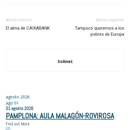
Artículo anterior
Artículo siguiente
El alma de CAIXABANK
Tampoco queremos a los
pobres de Europa
Solinet
agosto 2026
ago
01
01
agosto
2026
PAMPLONA: AULA MALAGÓN-ROVIROSA
Find out More