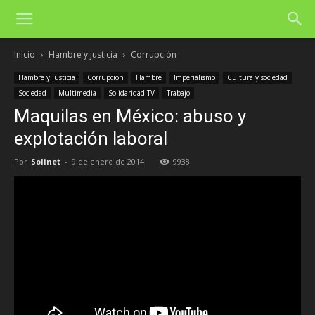
Inicio
Hambre y justicia
Corrupción
Hambre y justicia
Corrupción
Hambre
Imperialismo
Cultura y sociedad
Sociedad
Multimedia
Solidaridad.TV
Trabajo
Maquilas en México: abuso y
explotación laboral
Por
Solinet
-
9 de enero de 2014
9938