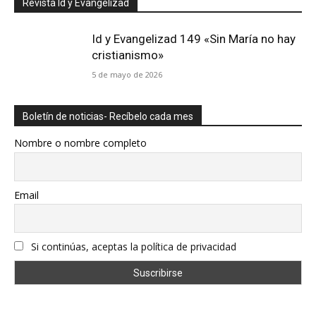
Revista Id y Evangelizad
Id y Evangelizad 149 «Sin María no hay
cristianismo»
5 de mayo de 2026
Boletín de noticias- Recíbelo cada mes
Nombre o nombre completo
Email
Si continúas, aceptas la política de privacidad