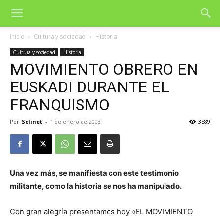
Inicio
Cultura y sociedad
Historia
Cultura y sociedad
Historia
MOVIMIENTO OBRERO EN
EUSKADI DURANTE EL
FRANQUISMO
Por
Solinet
-
1 de enero de 2003
3589
Una vez más, se manifiesta con este testimonio
militante, como la historia se nos ha manipulado.
Con gran alegría presentamos hoy «EL MOVIMIENTO