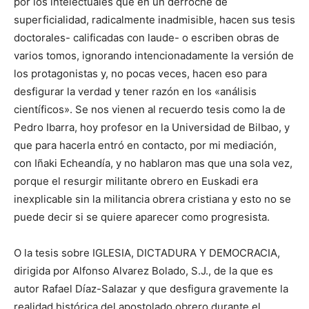
por los intelectuales que en un derroche de
superficialidad, radicalmente inadmisible, hacen sus tesis
doctorales- calificadas con laude- o escriben obras de
varios tomos, ignorando intencionadamente la versión de
los protagonistas y, no pocas veces, hacen eso para
desfigurar la verdad y tener razón en los «análisis
científicos». Se nos vienen al recuerdo tesis como la de
Pedro Ibarra, hoy profesor en la Universidad de Bilbao, y
que para hacerla entró en contacto, por mi mediación,
con Iñaki Echeandía, y no hablaron mas que una sola vez,
porque el resurgir militante obrero en Euskadi era
inexplicable sin la militancia obrera cristiana y esto no se
puede decir si se quiere aparecer como progresista.
O la tesis sobre IGLESIA, DICTADURA Y DEMOCRACIA,
dirigida por Alfonso Alvarez Bolado, S.J., de la que es
autor Rafael Díaz-Salazar y que desfigura gravemente la
realidad histórica del apostolado obrero durante el