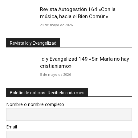
Revista Autogestión 164 «Con la
música, hacia el Bien Común»
28 de mayo de 2026
Revista Id y Evangelizad
Id y Evangelizad 149 «Sin María no hay
cristianismo»
5 de mayo de 2026
Boletín de noticias- Recíbelo cada mes
Nombre o nombre completo
Email