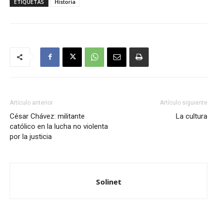
ETIQUETAS
Historia
Artículo anterior
Artículo siguiente
César Chávez: militante
La cultura
católico en la lucha no violenta
por la justicia
Solinet