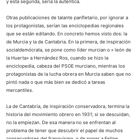
y esta segunda, sería la auténtica.
Otras publicaciones de talante panfletario, por ignorar a
los protagonistas, serían las enciclopedias regionales
que se están editando. En concreto hemos visto dos: la
de Murcia y la de Cantabria. En la primera, de inspiración
socialdemócrata, se pone como líder murcian o » león de
la Huerta» a Hernández Ros, cuando se hizo la
enciclopedia, cabeza del PSOE murciano, mientras los
protagonistas de la lucha obrera en Murcia saben que no
pintó nada o que más bien se dedicó a tareas
mercantiles.
La de Cantabria, de inspiración conservadora, termina la
historia del movimiento obrero en 1931; si se descuidan,
no la empiezan. De esa manera no se enfrentan al
problema de tener que descubrir el papel de muchos
conservadores del franquismo, o de poner a Felipe