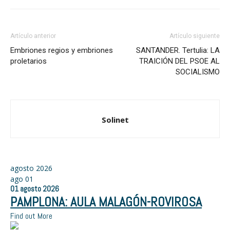
Artículo anterior
Artículo siguiente
Embriones regios y embriones
SANTANDER. Tertulia: LA
proletarios
TRAICIÓN DEL PSOE AL
SOCIALISMO
Solinet
agosto 2026
ago
01
01
agosto
2026
PAMPLONA: AULA MALAGÓN-ROVIROSA
Find out More