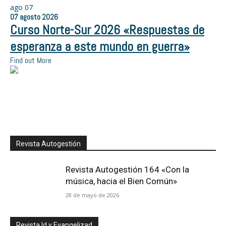
ago
07
07
agosto
2026
Curso Norte-Sur 2026 «Respuestas de
esperanza a este mundo en guerra»
Find out More
Revista Autogestión
Revista Autogestión 164 «Con la
música, hacia el Bien Común»
28 de mayo de 2026
Revista Id y Evangelizad