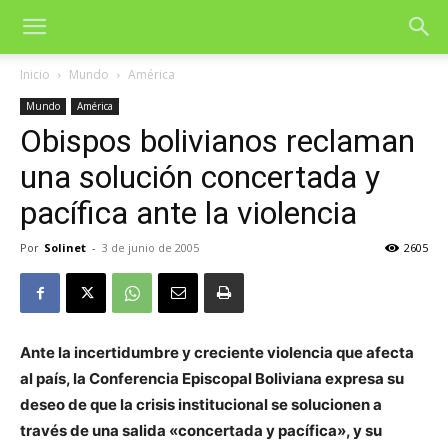
Inicio
Mundo
América
Mundo
América
Obispos bolivianos reclaman
una solución concertada y
pacífica ante la violencia
Por
Solinet
-
3 de junio de 2005
2605
Ante la incertidumbre y creciente violencia que afecta
al país, la Conferencia Episcopal Boliviana expresa su
deseo de que la crisis institucional se solucionen a
través de una salida «concertada y pacífica», y su