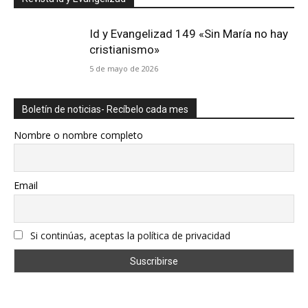
Id y Evangelizad 149 «Sin María no hay
cristianismo»
5 de mayo de 2026
Boletín de noticias- Recíbelo cada mes
Nombre o nombre completo
Email
Si continúas, aceptas la política de privacidad