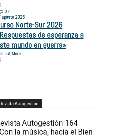
go
07
7
agosto
2026
urso Norte-Sur 2026
Respuestas de esperanza a
ste mundo en guerra»
nd out More
Revista Autogestión
evista Autogestión 164
Con la música, hacia el Bien