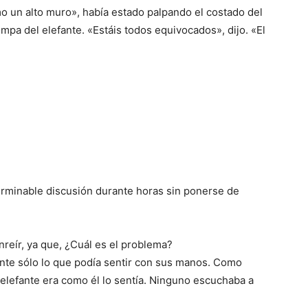
mo un alto muro», había estado palpando el costado del
ompa del elefante. «Estáis todos equivocados», dijo. «El
erminable discusión durante horas sin ponerse de
reír, ya que, ¿Cuál es el problema?
nte sólo lo que podía sentir con sus manos. Como
 elefante era como él lo sentía. Ninguno escuchaba a