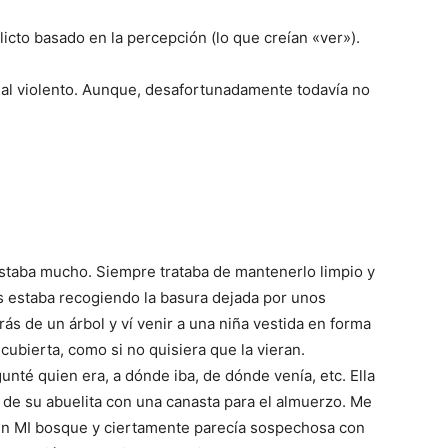
cto basado en la percepción (lo que creían «ver»).
nal violento. Aunque, desafortunadamente todavía no
gustaba mucho. Siempre trataba de mantenerlo limpio y
 estaba recogiendo la basura dejada por unos
ás de un árbol y ví venir a una niña vestida en forma
cubierta, como si no quisiera que la vieran.
unté quien era, a dónde iba, de dónde venía, etc. Ella
a de su abuelita con una canasta para el almuerzo. Me
en MI bosque y ciertamente parecía sospechosa con