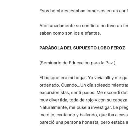
Esos hombres estaban inmersos en un confli
Afortunadamente su conflicto no tuvo un fi
saben como son los elefantes.
PARÁBOLA DEL SUPUESTO LOBO FEROZ
(Seminario de Educación para la Paz )
El bosque era mi hogar. Yo vivía allí y me 
ordenado. Cuando…Un día soleado mientras
excursionistas, sentí pasos. Me escondí detr
muy divertida, toda de rojo y con su cabeza 
Naturalmente, me puse a investigar. Le preg
me dijo, cantando y bailando, que iba a cas
pareció una persona honesta, pero estaba 