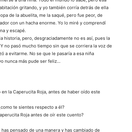
bitación gritando, y yo también corría detrás de ella
opa de la abuelita, me la saqué, pero fue peor, de
eñador con un hacha enorme. Yo lo miré y comprendí
ana y escapé.
 la historia, pero, desgraciadamente no es así, pues la
. Y no pasó mucho tiempo sin que se corriera la voz de
ó a evitarme. No se que le pasaría a esa niña
o yo nunca más pude ser feliz…
 en la Caperucita Roja, antes de haber oído este
¿como te sientes respecto a él?
aperucita Roja antes de oír este cuento?
ue has pensado de una manera y has cambiado de