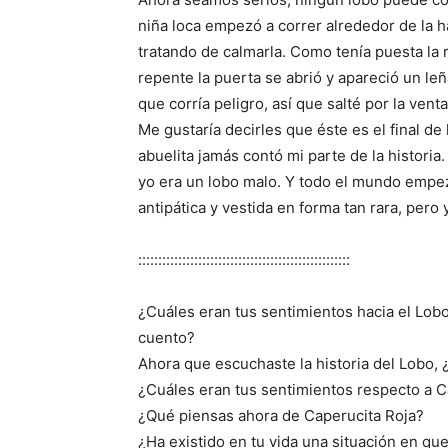
niña loca empezó a correr alrededor de la ha
tratando de calmarla. Como tenía puesta la r
repente la puerta se abrió y apareció un l
que corría peligro, así que salté por la vent
Me gustaría decirles que éste es el final de
abuelita jamás contó mi parte de la historia
yo era un lobo malo. Y todo el mundo empez
antipática y vestida en forma tan rara, per
:::::::::::::::::::::::::::::::::::::::::::::::::::::
¿Cuáles eran tus sentimientos hacia el Lobo
cuento?
Ahora que escuchaste la historia del Lobo, 
¿Cuáles eran tus sentimientos respecto a C
¿Qué piensas ahora de Caperucita Roja?
¿Ha existido en tu vida una situación en q