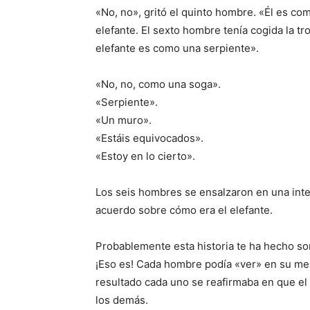
«No, no», gritó el quinto hombre. «Él es co
elefante. El sexto hombre tenía cogida la tr
elefante es como una serpiente».
«No, no, como una soga».
«Serpiente».
«Un muro».
«Estáis equivocados».
«Estoy en lo cierto».
Los seis hombres se ensalzaron en una int
acuerdo sobre cómo era el elefante.
Probablemente esta historia te ha hecho son
¡Eso es! Cada hombre podía «ver» en su me
resultado cada uno se reafirmaba en que el
los demás.