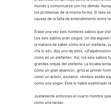
mundo y comunicarse con los demás. Aunque
los problemas de la misma forma. Si lees est
causas de la falta de entendimiento entre l
Érase una vez seis hombres sabios que viv
Los seis sabios eran ciegos. Un día alguien 
la manera de saber cómo era un elefante, ya
«Ya lo sé», dijo uno de ellos. «¡Palpémoslo
como es un elefante». Así, los seis sabios f
grandes orejas del elefante. La tocaba lenta
como un gran abanico», gritó el primer homb
como un árbol», exclamó. «Ambos estáis equ
como una soga». Éste le había examinado la
Justamente entonces el cuarto hombre que e
como una lanza».