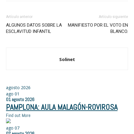
Artículo anterior
Artículo siguiente
ALGUNOS DATOS SOBRE LA
MANIFIESTO POR EL VOTO EN
ESCLAVITUD INFANTIL
BLANCO.
Solinet
agosto 2026
ago
01
01
agosto
2026
PAMPLONA: AULA MALAGÓN-ROVIROSA
Find out More
ago
07
07
agosto
2026