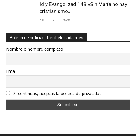
Id y Evangelizad 149 «Sin María no hay
cristianismo»
5 de mayo de 2026
Boletín de noticias- Recíbelo cada mes
Nombre o nombre completo
Email
Si continúas, aceptas la política de privacidad