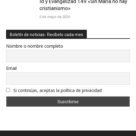
Id y Evangelizad 149 «Sin María no hay
cristianismo»
5 de mayo de 2026
Boletín de noticias- Recíbelo cada mes
Nombre o nombre completo
Email
Si continúas, aceptas la política de privacidad