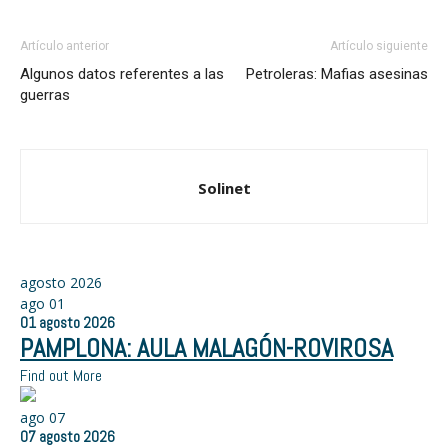
Artículo anterior
Artículo siguiente
Algunos datos referentes a las
Petroleras: Mafias asesinas
guerras
Solinet
agosto 2026
ago
01
01
agosto
2026
PAMPLONA: AULA MALAGÓN-ROVIROSA
Find out More
ago
07
07
agosto
2026