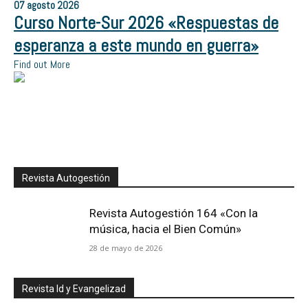
07
agosto
2026
Curso Norte-Sur 2026 «Respuestas de
esperanza a este mundo en guerra»
Find out More
Revista Autogestión
Revista Autogestión 164 «Con la
música, hacia el Bien Común»
28 de mayo de 2026
Revista Id y Evangelizad