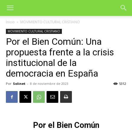
Inicio
MOVIMIENTO CULTURAL CRISTIANO
MOVIMIENTO CULTURAL CRISTIANO
Por el Bien Común: Una
propuesta frente a la crisis
institucional de la
democracia en España
Por
Solinet
-
8 de noviembre de 2023
5312
Por el Bien Común