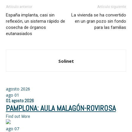
Artículo anterior
Artículo siguiente
España implanta, casi sin
La vivienda se ha convertido
reflexión, un sistema rápido de
en un gran pozo sin fondo
cosecha de órganos
para las familias
eutanasiados
Solinet
agosto 2026
ago
01
01
agosto
2026
PAMPLONA: AULA MALAGÓN-ROVIROSA
Find out More
ago
07