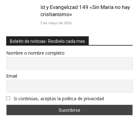
Id y Evangelizad 149 «Sin María no hay
cristianismo»
5 de mayo de 2026
Boletín de noticias- Recíbelo cada mes
Nombre o nombre completo
Email
Si continúas, aceptas la política de privacidad