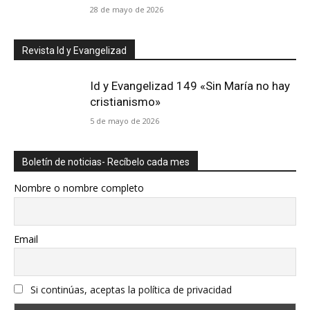
28 de mayo de 2026
Revista Id y Evangelizad
Id y Evangelizad 149 «Sin María no hay
cristianismo»
5 de mayo de 2026
Boletín de noticias- Recíbelo cada mes
Nombre o nombre completo
Email
Si continúas, aceptas la política de privacidad