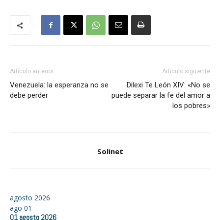
Artículo anterior
Artículo siguiente
Venezuela: la esperanza no se
Dilexi Te León XIV: «No se
debe perder
puede separar la fe del amor a
los pobres»
Solinet
agosto 2026
ago
01
01
agosto
2026