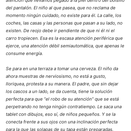
atención que llevamos pegado a la piel dentro del bolsillo
del pantalón. El niño al que pasea, que no reclama de
momento ningún cuidado, no existe para él. La calle, los
coches, las casas y las personas que pasan a su lado, no
existen. De reojo debe ir pendiente de que ni él ni el
carro tropiecen. Esa es la escasa atención periférica que
ejerce, una atención débil semiautomática, que apenas le
consume energía.
Se para en una terraza a tomar una cerveza. El niño da
ahora muestras de nerviosismo, no está a gusto,
lloriquea, protesta a su manera. El padre, que sin dejar
los cascos a un lado, se da cuenta, tiene la solución
perfecta para que “el robo de su atención” que se está
perpetrando no tenga ningún contratiempo. Le saca una
tablet con dibujos, eso sí, de niños pequeños. Y se la
conecta frente a sus ojos con una inclinación perfecta
para la que las solapas de su tapa están preparadas.