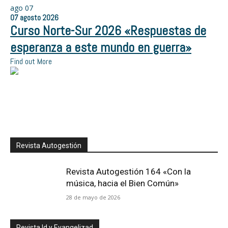
ago
07
07
agosto
2026
Curso Norte-Sur 2026 «Respuestas de
esperanza a este mundo en guerra»
Find out More
Revista Autogestión
Revista Autogestión 164 «Con la
música, hacia el Bien Común»
28 de mayo de 2026
Revista Id y Evangelizad