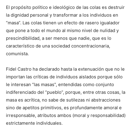
El propósito político e ideológico de las colas es destruir
la dignidad personal y transformar a los individuos en
“masa”. Las colas tienen un efecto de rasero igualador
que pone a todo el mundo al mismo nivel de nulidad y
prescindibilidad, a ser menos que nadie, que es lo
característico de una sociedad concentracionaria,
comunista.
Fidel Castro ha declarado hasta la extenuación que no le
importan las críticas de individuos aislados porque sólo
le interesan “las masas”, entendidas como conjunto
indiferenciado del “pueblo”, porque, entre otras cosas, la
masa es acrítica, no sabe de sutilezas ni abstracciones
sino de apetitos primitivos, es profundamente amoral e
irresponsable, atributos ambos (moral y responsabilidad)
estrictamente individuales.