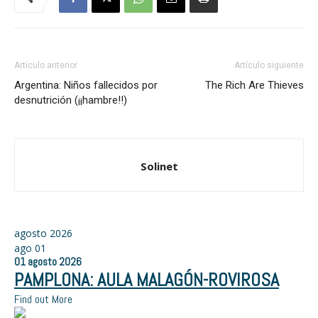
Artículo anterior
Artículo siguiente
Argentina: Niños fallecidos por
The Rich Are Thieves
desnutrición (¡¡hambre!!)
Solinet
agosto 2026
ago
01
01
agosto
2026
PAMPLONA: AULA MALAGÓN-ROVIROSA
Find out More