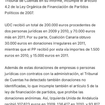
Tribunal de Cuentas en su informe, incumple el artículo
4.2 de la Ley Orgánica de Financiación de Partidos
Políticos de 2007.
UDC recibió un total de 200.000 euros procedentes de
dos personas jurídicas en 2009 y 2010, y 70.000 euros
más en 2011. Por su parte, Coalición Canaria obtuvo
30.000 euros en donaciones irregulares en 2011,
mientras que el PP recibió por esta vía importes de 1.500
euros en 2010, y 15.000 euros en 2011.
Además de estas donaciones de empresas o personas
jurídicas con contratos con la administración, el Tribunal
de Cuentas ha detectado también donaciones no
identificadas, lo que incumple también el artículo 5 de la
ley de financiación de partidos, que prohíbe las
donaciones anónimas. Así, Izquierda Unida de Andalucía
recibió 107.623 euros en 2009, 136.417 en 2010, y 93.817