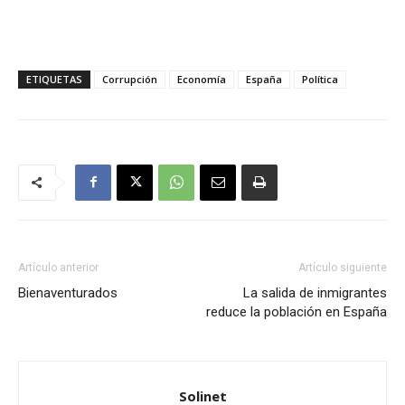
ETIQUETAS
Corrupción
Economía
España
Política
Artículo anterior
Artículo siguiente
Bienaventurados
La salida de inmigrantes
reduce la población en España
Solinet