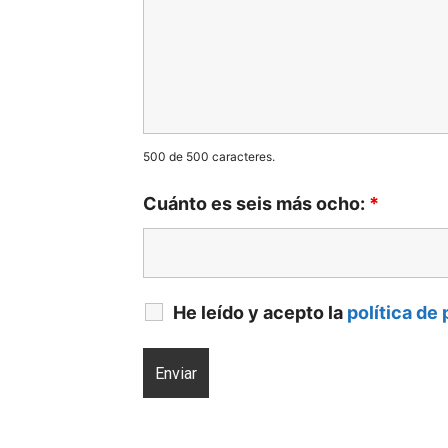
500 de 500 caracteres.
Cuánto es seis más ocho:
*
He leído y acepto la
política de