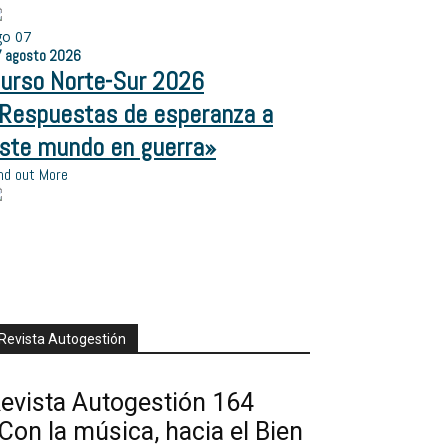
go
07
7
agosto
2026
urso Norte-Sur 2026
Respuestas de esperanza a
ste mundo en guerra»
nd out More
Revista Autogestión
evista Autogestión 164
Con la música, hacia el Bien