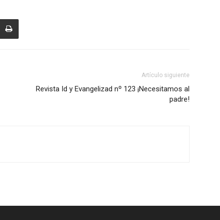
Artículo siguiente
Revista Id y Evangelizad nº 123 ¡Necesitamos al
padre!