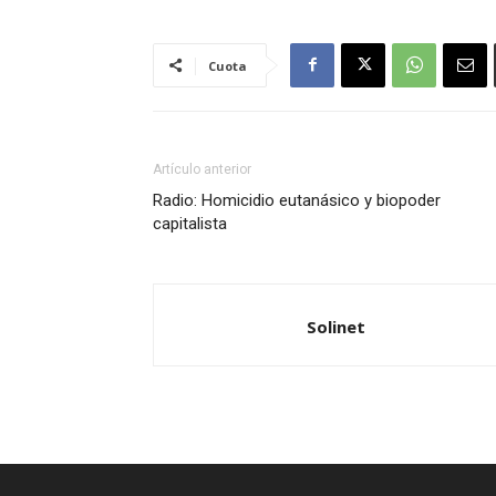
Cuota
Artículo anterior
Radio: Homicidio eutanásico y biopoder
capitalista
Solinet