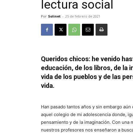
lectura social
Por
Solinet
-
25 de febrero de 2021
Queridos chicos: he venido hast
educación, de los libros, de la 
vida de los pueblos y de las pe
vida.
Han pasado tantos años y sin embargo aún 
aquel colegio de mi adolescencia donde, igu
pensamiento y de la imaginación. Con una m
nuestros profesores nos enseñaron a buscar