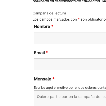
realizada en el Ministerio de Educación, C
Campaña de lectura
Los campos marcados con
*
son obligatorio
Nombre
*
Email
*
Mensaje
*
Escribe aquí el motivo por el que quieres cont