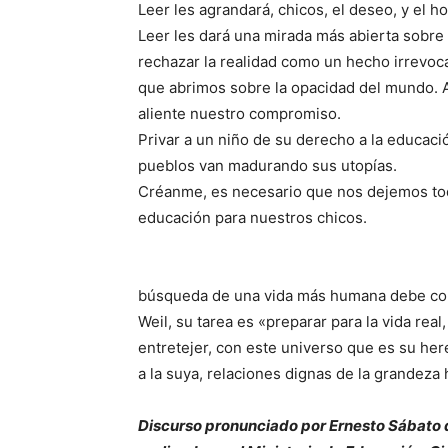
Leer les agrandará, chicos, el deseo, y el ho
Leer les dará una mirada más abierta sobre
rechazar la realidad como un hecho irrevoca
que abrimos sobre la opacidad del mundo. A
aliente nuestro compromiso.
Privar a un niño de su derecho a la educac
pueblos van madurando sus utopías.
Créanme, es necesario que nos dejemos to
educación para nuestros chicos.
búsqueda de una vida más humana debe co
Weil, su tarea es «preparar para la vida re
entretejer, con este universo que es su he
a la suya, relaciones dignas de la grandeza
Discurso pronunciado por Ernesto Sábato d