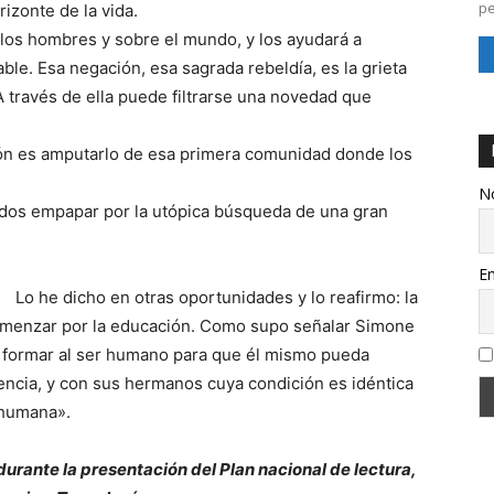
pe
rizonte de la vida.
 los hombres y sobre el mundo, y los ayudará a
ble. Esa negación, esa sagrada rebeldía, es la grieta
 través de ella puede filtrarse una novedad que
ión es amputarlo de esa primera comunidad donde los
N
dos empapar por la utópica búsqueda de una gran
Em
Lo he dicho en otras oportunidades y lo reafirmo: la
menzar por la educación. Como supo señalar Simone
al, formar al ser humano para que él mismo pueda
rencia, y con sus hermanos cuya condición es idéntica
 humana».
urante la presentación del Plan nacional de lectura,