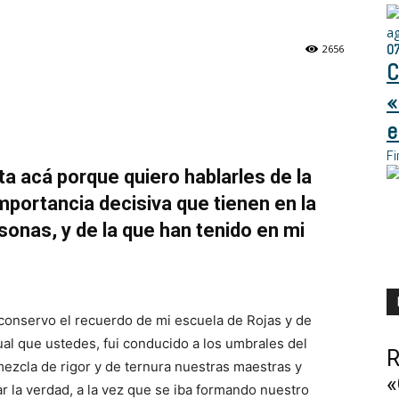
a
0
2656
C
«
e
Fi
a acá porque quiero hablarles de la
importancia decisiva que tienen en la
rsonas, y de la que han tenido en mi
conservo el recuerdo de mi escuela de Rojas y de
al que ustedes, fui conducido a los umbrales del
R
ezcla de rigor y de ternura nuestras maestras y
«
 la verdad, a la vez que se iba formando nuestro