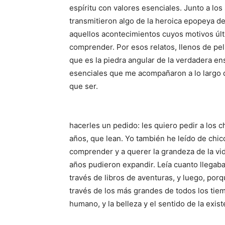
espíritu con valores esenciales. Junto a los
transmitieron algo de la heroica epopeya 
aquellos acontecimientos cuyos motivos úl
comprender. Por esos relatos, llenos de pel
que es la piedra angular de la verdadera en
esenciales que me acompañaron a lo largo de
que ser.
hacerles un pedido: les quiero pedir a los c
años, que lean. Yo también he leído de chic
comprender y a querer la grandeza de la vi
años pudieron expandir. Leía cuanto llegaba
través de libros de aventuras, y luego, porqu
través de los más grandes de todos los tie
humano, y la belleza y el sentido de la exist