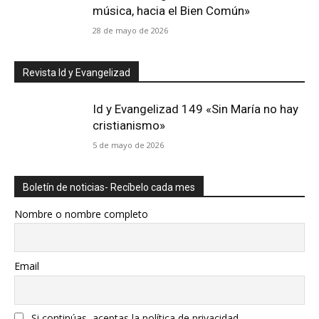
música, hacia el Bien Común»
28 de mayo de 2026
Revista Id y Evangelizad
Id y Evangelizad 149 «Sin María no hay
cristianismo»
5 de mayo de 2026
Boletín de noticias- Recíbelo cada mes
Nombre o nombre completo
Email
Si continúas, aceptas la política de privacidad