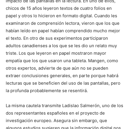
impacto de las pantallas en la lectura. En uno de ellos,
chicos de 15 años leyeron textos de cuatro folios en
papel y otros lo hicieron en formato digital. Cuando les
examinaron de comprensión lectora, vieron que los que
habían leído en papel habían comprendido mucho mejor
el texto. En otro de sus experimentos participaron
adultos canadienses a los que se les dio un relato muy
triste. Los que leyeron en papel mostraron mayor
empatía que los que usaron una tableta. Mangen, como
otros expertos, advierte de que aún no se pueden
extraer conclusiones generales, en parte porque habrá
lecturas que se beneficien del uso de las pantallas, pero
la profunda probablemente se resentirá.
La misma cautela transmite Ladislao Salmerón, uno de los
dos representantes españoles en el proyecto de
investigación europeo. Asegura sin embargo, que
algunos estudios sugieren que la información digital nos