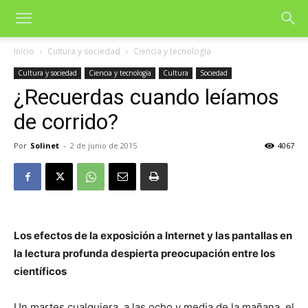
Inicio
Cultura y sociedad
Ciencia y tecnología
Cultura y sociedad
Ciencia y tecnología
Cultura
Sociedad
¿Recuerdas cuando leíamos
de corrido?
Por
Solinet
-
2 de junio de 2015
4067
Los efectos de la exposición a Internet y las pantallas en
la lectura profunda despierta preocupación entre los
científicos
Un martes cualquiera, a las ocho y media de la mañana, el