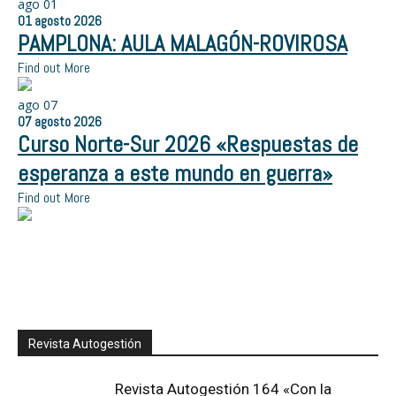
ago
01
01
agosto
2026
PAMPLONA: AULA MALAGÓN-ROVIROSA
Find out More
ago
07
07
agosto
2026
Curso Norte-Sur 2026 «Respuestas de
esperanza a este mundo en guerra»
Find out More
Revista Autogestión
Revista Autogestión 164 «Con la