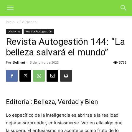
Inicio
Ediciones
Ediciones
Revista Autogestión
Revista Autogestión 144: “La
belleza salvará el mundo”
Por
Solinet
-
3 de junio de 2022
3766
Editorial: Belleza, Verdad y Bien
Lo específico de la inteligencia es abrirse a la realidad,
dejarse sorprender, entusiasmarse. Ver en ella algo que
la supera. El entusiasmo no acontece como fruto de lo