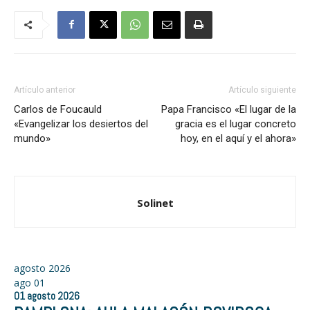
Artículo anterior
Artículo siguiente
Carlos de Foucauld
Papa Francisco «El lugar de la
«Evangelizar los desiertos del
gracia es el lugar concreto
mundo»
hoy, en el aquí y el ahora»
Solinet
agosto 2026
ago
01
01
agosto
2026