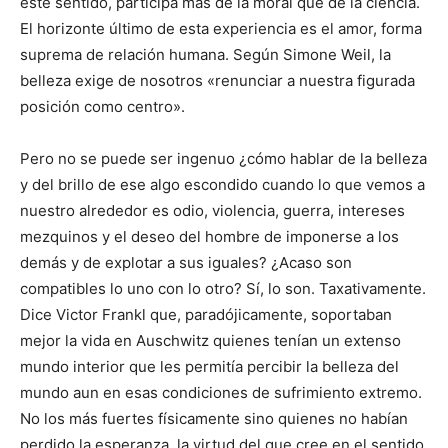
este sentido, participa más de la moral que de la ciencia.
El horizonte último de esta experiencia es el amor, forma
suprema de relación humana. Según Simone Weil, la
belleza exige de nosotros «renunciar a nuestra figurada
posición como centro».
Pero no se puede ser ingenuo ¿cómo hablar de la belleza
y del brillo de ese algo escondido cuando lo que vemos a
nuestro alrededor es odio, violencia, guerra, intereses
mezquinos y el deseo del hombre de imponerse a los
demás y de explotar a sus iguales? ¿Acaso son
compatibles lo uno con lo otro? Sí, lo son. Taxativamente.
Dice Victor Frankl que, paradójicamente, soportaban
mejor la vida en Auschwitz quienes tenían un extenso
mundo interior que les permitía percibir la belleza del
mundo aun en esas condiciones de sufrimiento extremo.
No los más fuertes físicamente sino quienes no habían
perdido la esperanza, la virtud del que cree en el sentido