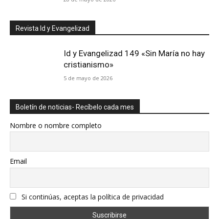
Revista Id y Evangelizad
Id y Evangelizad 149 «Sin María no hay
cristianismo»
5 de mayo de 2026
Boletín de noticias- Recíbelo cada mes
Nombre o nombre completo
Email
Si continúas, aceptas la política de privacidad