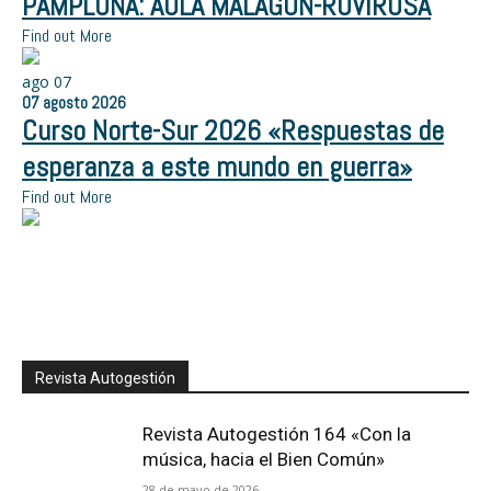
PAMPLONA: AULA MALAGÓN-ROVIROSA
Find out More
ago
07
07
agosto
2026
Curso Norte-Sur 2026 «Respuestas de
esperanza a este mundo en guerra»
Find out More
Revista Autogestión
Revista Autogestión 164 «Con la
música, hacia el Bien Común»
28 de mayo de 2026