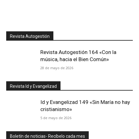
Revista Autogestión
Revista Autogestión 164 «Con la
música, hacia el Bien Común»
28 de mayo de 2026
Revista Id y Evangelizad
Id y Evangelizad 149 «Sin María no hay
cristianismo»
5 de mayo de 2026
Boletín de noticias- Recíbelo cada mes