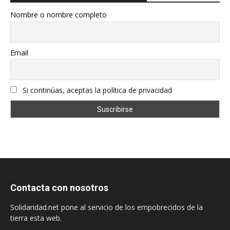
Nombre o nombre completo
Email
Si continúas, aceptas la política de privacidad
Contacta con nosotros
Solidaridad.net pone al servicio de los empobrecidos de la
tierra esta web.