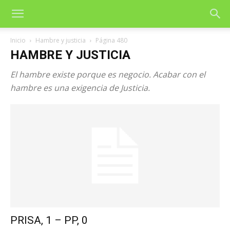
Inicio
Hambre y justicia
Página 480
HAMBRE Y JUSTICIA
El hambre existe porque es negocio. Acabar con el
hambre es una exigencia de Justicia.
PRISA, 1 – PP, 0