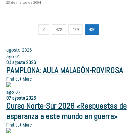
23 de marzo de 2004
478
479
480
agosto 2026
ago
01
01
agosto
2026
PAMPLONA: AULA MALAGÓN-ROVIROSA
Find out More
ago
07
07
agosto
2026
Curso Norte-Sur 2026 «Respuestas de
esperanza a este mundo en guerra»
Find out More