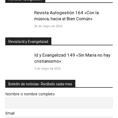
Revista Autogestión 164 «Con la
música, hacia el Bien Común»
28 de mayo de 2026
Revista Id y Evangelizad
Id y Evangelizad 149 «Sin María no hay
cristianismo»
5 de mayo de 2026
Boletín de noticias- Recíbelo cada mes
Nombre o nombre completo
Email