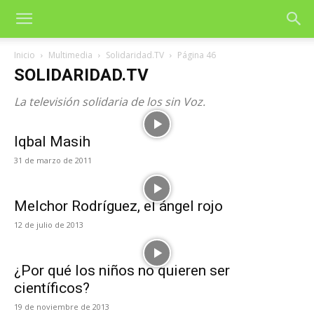
Inicio
Multimedia
Solidaridad.TV
Página 46
SOLIDARIDAD.TV
La televisión solidaria de los sin Voz.
Iqbal Masih
31 de marzo de 2011
Melchor Rodríguez, el ángel rojo
12 de julio de 2013
¿Por qué los niños no quieren ser
científicos?
19 de noviembre de 2013