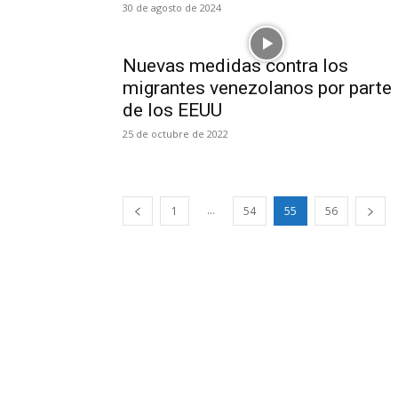
30 de agosto de 2024
Nuevas medidas contra los
migrantes venezolanos por parte
de los EEUU
25 de octubre de 2022
...
1
54
55
56