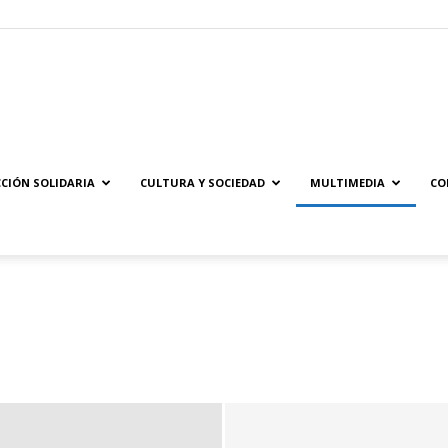
Solidaridad.net
CIÓN SOLIDARIA
CULTURA Y SOCIEDAD
MULTIMEDIA
CO