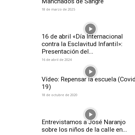
Manchados de Sangre
18 de marzo de 2025
16 de abril «Día Internacional
contra la Esclavitud Infantil»:
Presentación del...
16 de abril de 2024
Vídeo: Repensar la escuela (Covi
19)
18 de octubre de 2020
Entrevistamos a José Naranjo
sobre los niños de la calle en...