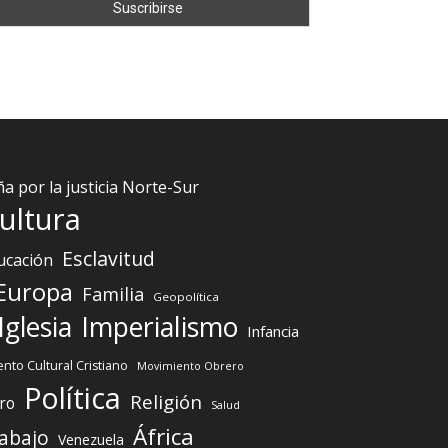
 por la justicia Norte-Sur
ultura
Esclavitud
ucación
Europa
Familia
Geopolítica
Iglesia
Imperialismo
Infancia
nto Cultural Cristiano
Movimiento Obrero
Política
Religión
ro
Salud
África
abajo
Venezuela