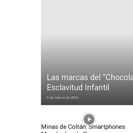
Las marcas del “Chocolat
Esclavitud Infantil
9 de marzo de 2016
Minas de Coltán: Smartphones