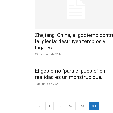
Zhejiang, China, el gobierno contr
la Iglesia: destruyen templos y
lugares...
23 de mayo de 2014
El gobierno “para el pueblo” en
realidad es un monstruo que...
1 de junio de 2020
...
1
52
53
54