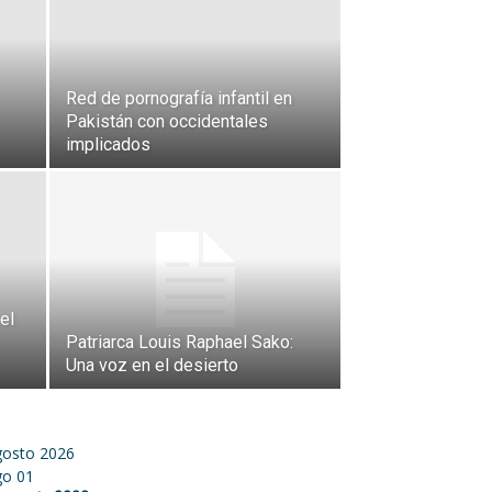
Red de pornografía infantil en
Pakistán con occidentales
implicados
el
Patriarca Louis Raphael Sako:
Una voz en el desierto
gosto 2026
go
01