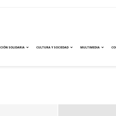
Solidaridad.net
CIÓN SOLIDARIA
CULTURA Y SOCIEDAD
MULTIMEDIA
CO