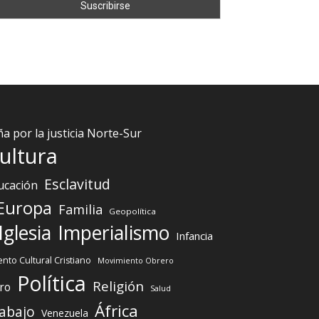
 por la justicia Norte-Sur
ultura
Esclavitud
ucación
Europa
Familia
Geopolítica
Iglesia
Imperialismo
Infancia
nto Cultural Cristiano
Movimiento Obrero
Política
Religión
ro
Salud
África
abajo
Venezuela