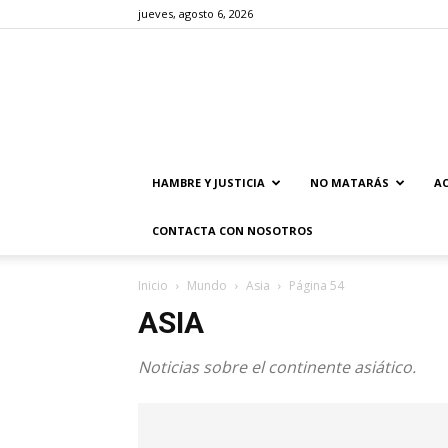
jueves, agosto 6, 2026
HAMBRE Y JUSTICIA
NO MATARÁS
AC
CONTACTA CON NOSOTROS
Inicio
Mundo
Asia
Página 54
ASIA
Noticias sobre el continente asiático.