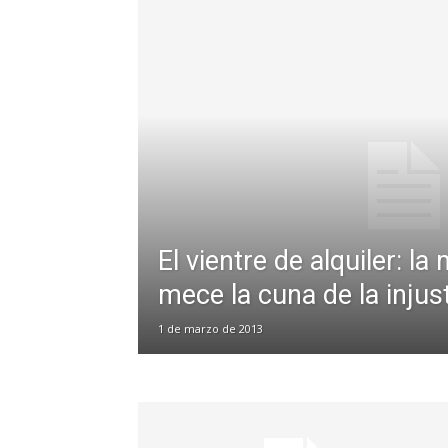
El vientre de alquiler: l
mece la cuna de la injust
1 de marzo de 2013