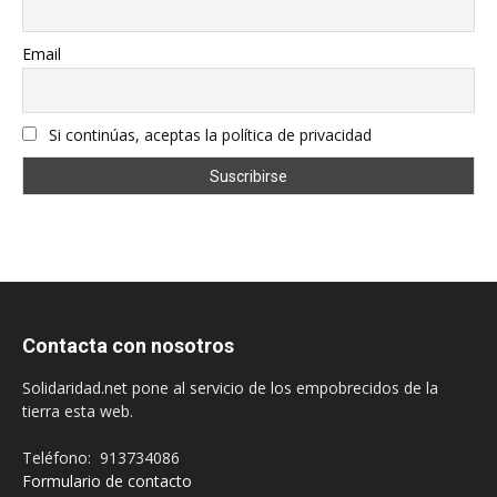
Email
Si continúas, aceptas la política de privacidad
Contacta con nosotros
Solidaridad.net pone al servicio de los empobrecidos de la
tierra esta web.
Teléfono: 913734086
Formulario de contacto