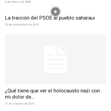
5 de marzo de 2008
La traición del PSOE al pueblo saharaui
22 de noviembre de 2010
¿Qué tiene que ver el holocausto nazi con
mi dolor de...
11 de octubre de 2011