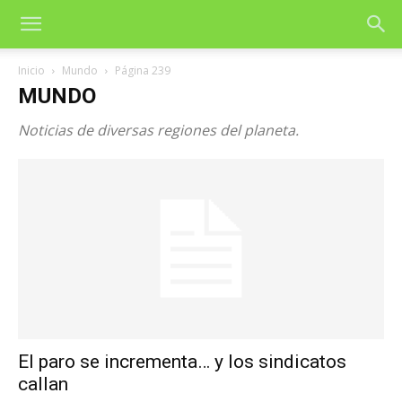
Inicio
Mundo
Página 239
MUNDO
Noticias de diversas regiones del planeta.
El paro se incrementa… y los sindicatos
callan