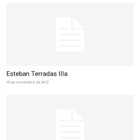
Esteban Terradas Illa
19 de noviembre de 2012