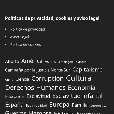
Políticas de privacidad, cookies y aviso legal
Política de privacidad
Aviso Legal
Política de cookies
América
Aborto
Asia
Aula Malagón Rovirosa
Capitalismo
Campaña por la justicia Norte-Sur
Cultura
Corrupción
Ciencia
China
Derechos Humanos
Economía
Esclavitud infantil
Esclavitud
Educación
Europa
España
Familia
Espiritualidad
Geopolítica
Guerras
Hambre
Historia