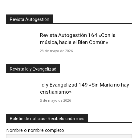
Revista Autogestión
Revista Autogestión 164 «Con la
música, hacia el Bien Común»
28 de mayo de 2026
Revista Id y Evangelizad
Id y Evangelizad 149 «Sin María no hay
cristianismo»
5 de mayo de 2026
Boletín de noticias- Recíbelo cada mes
Nombre o nombre completo