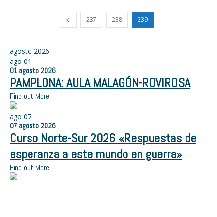
237
238
239
agosto 2026
ago
01
01
agosto
2026
PAMPLONA: AULA MALAGÓN-ROVIROSA
Find out More
ago
07
07
agosto
2026
Curso Norte-Sur 2026 «Respuestas de
esperanza a este mundo en guerra»
Find out More