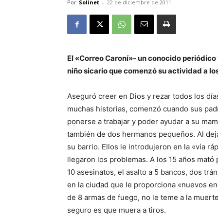
Por
Solinet
-
22 de diciembre de 2011
El «Correo Caroní»- un conocido periódico
niño sicario que comenzó su actividad a los
Aseguró creer en Dios y rezar todos los día
muchas historias, comenzó cuando sus padre
ponerse a trabajar y poder ayudar a su mam
también de dos hermanos pequeños. Al deja
su barrio. Ellos le introdujeron en la «vía r
llegaron los problemas. A los 15 años mató 
10 asesinatos, el asalto a 5 bancos, dos trá
en la ciudad que le proporciona «nuevos 
de 8 armas de fuego, no le teme a la muert
seguro es que muera a tiros.