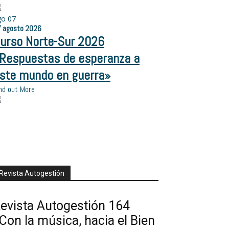
go
07
7
agosto
2026
urso Norte-Sur 2026
Respuestas de esperanza a
ste mundo en guerra»
nd out More
Revista Autogestión
evista Autogestión 164
Con la música, hacia el Bien