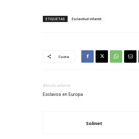
ETIQUETAS
Esclavitud infantil
Cuota
Artículo anterior
Esclavos en Europa
Solinet