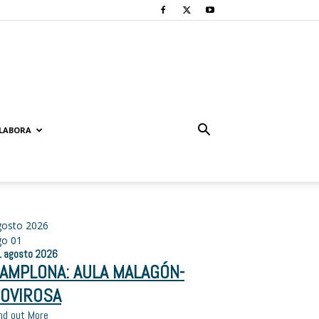
LABORA
gosto 2026
go
01
1
agosto
2026
AMPLONA: AULA MALAGÓN-
OVIROSA
nd out More