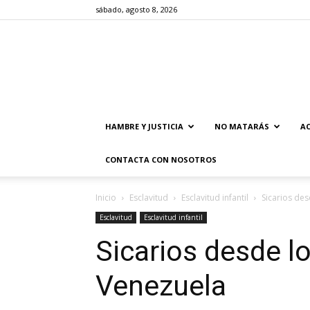
sábado, agosto 8, 2026
HAMBRE Y JUSTICIA
NO MATARÁS
AC
CONTACTA CON NOSOTROS
Inicio
Esclavitud
Esclavitud infantil
Sicarios de
Esclavitud
Esclavitud infantil
Sicarios desde l
Venezuela