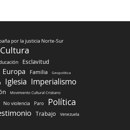
aña por la justicia Norte-Sur
Cultura
Esclavitud
ducación
Europa
Familia
Geopolítica
Iglesia
Imperialismo
a
ón
Movimiento Cultural Cristiano
Política
No violencia
Paro
estimonio
Trabajo
Venezuela