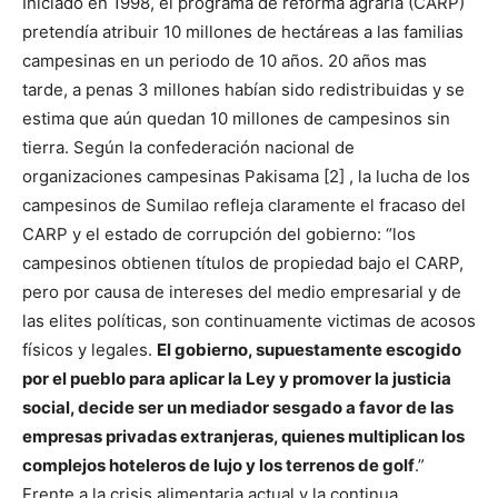
Iniciado en 1998, el programa de reforma agraria (CARP)
pretendía atribuir 10 millones de hectáreas a las familias
campesinas en un periodo de 10 años. 20 años mas
tarde, a penas 3 millones habían sido redistribuidas y se
estima que aún quedan 10 millones de campesinos sin
tierra. Según la confederación nacional de
organizaciones campesinas Pakisama [2] , la lucha de los
campesinos de Sumilao refleja claramente el fracaso del
CARP y el estado de corrupción del gobierno: “los
campesinos obtienen títulos de propiedad bajo el CARP,
pero por causa de intereses del medio empresarial y de
las elites políticas, son continuamente victimas de acosos
físicos y legales.
El gobierno, supuestamente escogido
por el pueblo para aplicar la Ley y promover la justicia
social, decide ser un mediador sesgado a favor de las
empresas privadas extranjeras, quienes multiplican los
complejos hoteleros de lujo y los terrenos de golf
.”
Frente a la crisis alimentaria actual y la continua