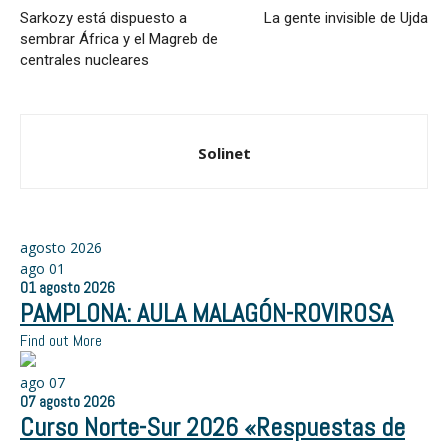
Sarkozy está dispuesto a
La gente invisible de Ujda
sembrar África y el Magreb de
centrales nucleares
Solinet
agosto 2026
ago
01
01
agosto
2026
PAMPLONA: AULA MALAGÓN-ROVIROSA
Find out More
ago
07
07
agosto
2026
Curso Norte-Sur 2026 «Respuestas de