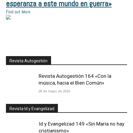
esperanza a este mundo en guerra»
Find out More
Revista Autogestión
Revista Autogestión 164 «Con la
música, hacia el Bien Común»
28 de mayo de 2026
Revista Id y Evangelizad
Id y Evangelizad 149 «Sin María no hay
cristianismo»