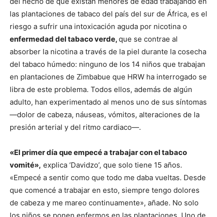
del hecho de que existan menores de edad trabajando en
las plantaciones de tabaco del país del sur de África, es el
riesgo a sufrir una intoxicación aguda por nicotina o
enfermedad del tabaco verde,
que se contrae al
absorber la nicotina a través de la piel durante la cosecha
del tabaco húmedo: ninguno de los 14 niños que trabajan
en plantaciones de Zimbabue que HRW ha interrogado se
libra de este problema. Todos ellos, además de algún
adulto, han experimentado al menos uno de sus síntomas
—dolor de cabeza, náuseas, vómitos, alteraciones de la
presión arterial y del ritmo cardiaco—.
«El primer día que empecé a trabajar con el tabaco
vomité»,
explica ‘Davidzo’, que solo tiene 15 años.
«Empecé a sentir como que todo me daba vueltas. Desde
que comencé a trabajar en esto, siempre tengo dolores
de cabeza y me mareo continuamente», añade. No solo
los niños se ponen enfermos en las plantaciones. Uno de