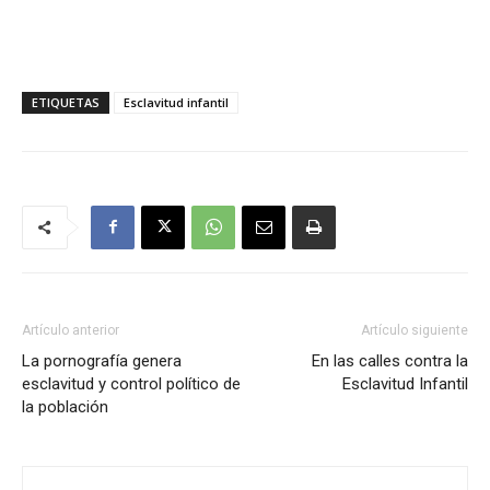
ETIQUETAS
Esclavitud infantil
Artículo anterior
Artículo siguiente
La pornografía genera
En las calles contra la
esclavitud y control político de
Esclavitud Infantil
la población