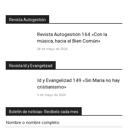
Revista Autogestión
Revista Autogestión 164 «Con la
música, hacia el Bien Común»
28 de mayo de 2026
Revista Id y Evangelizad
Id y Evangelizad 149 «Sin María no hay
cristianismo»
5 de mayo de 2026
Boletín de noticias- Recíbelo cada mes
Nombre o nombre completo