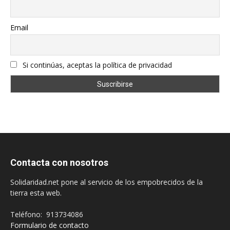
Email
Si continúas, aceptas la política de privacidad
Contacta con nosotros
Solidaridad.net pone al servicio de los empobrecidos de la
tierra esta web.
Teléfono: 913734086
Formulario de contacto