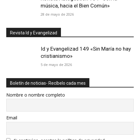
música, hacia el Bien Común»
28 de mayo de 2026
Revista Id y Evangelizad
Id y Evangelizad 149 «Sin María no hay
cristianismo»
5 de mayo de 2026
Boletín de noticias- Recíbelo cada mes
Nombre o nombre completo
Email