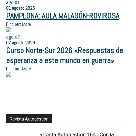
ago
01
01
agosto
2026
PAMPLONA: AULA MALAGÓN-ROVIROSA
Find out More
ago
07
07
agosto
2026
Curso Norte-Sur 2026 «Respuestas de
esperanza a este mundo en guerra»
Find out More
Revista Autogestión
Revista Autogestión 164 «Con la