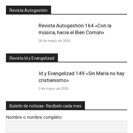
Revista Autogestión
Revista Autogestión 164 «Con la
música, hacia el Bien Común»
28 de mayo de 2026
Revista Id y Evangelizad
Id y Evangelizad 149 «Sin María no hay
cristianismo»
5 de mayo de 2026
Boletín de noticias- Recíbelo cada mes
Nombre o nombre completo