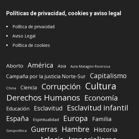
Políticas de privacidad, cookies y aviso legal
Política de privacidad
Aviso Legal
Política de cookies
América
Aborto
Asia
Aula Malagón Rovirosa
Capitalismo
Campaña por la justicia Norte-Sur
Cultura
Corrupción
Ciencia
China
Derechos Humanos
Economía
Esclavitud infantil
Esclavitud
Educación
Europa
España
Familia
Espiritualidad
Guerras
Hambre
Historia
Geopolítica