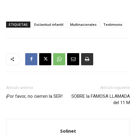
ETIQUETAS
Esclavitud infantil
Multinacionales
Testimonio
Artículo anterior
Artículo siguiente
¡Por favor, no cierren la SER!
SOBRE la FAMOSA LLAMADA
del 11 M
Solinet