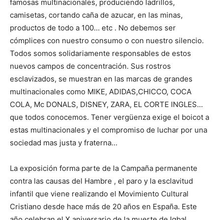
famosas multinacionales, produciendo ladrillos,
camisetas, cortando caña de azucar, en las minas,
productos de todo a 100… etc . No debemos ser
cómplices con nuestro consumo o con nuestro silencio.
Todos somos solidariamente responsables de estos
nuevos campos de concentración. Sus rostros
esclavizados, se muestran en las marcas de grandes
multinacionales como MIKE, ADIDAS,CHICCO, COCA
COLA, Mc DONALS, DISNEY, ZARA, EL CORTE INGLES…
que todos conocemos. Tener vergüenza exige el boicot a
estas multinacionales y el compromiso de luchar por una
sociedad mas justa y fraterna…
La exposición forma parte de la Campaña permanente
contra las causas del Hambre , el paro y la esclavitud
infantil que viene realizando el Movimiento Cultural
Cristiano desde hace más de 20 años en España. Este
año celebran el X aniversario de la muerte de Iqbal