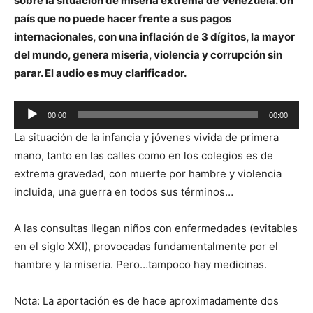
sobre la situación de miseria extrema de Venezuela. Un
país que no puede hacer frente a sus pagos
internacionales, con una inflación de 3 dígitos, la mayor
del mundo, genera miseria, violencia y corrupción sin
parar. El audio es muy clarificador.
Reproductor
00:00
00:00
de
La situación de la infancia y jóvenes vivida de primera
audio
mano, tanto en las calles como en los colegios es de
extrema gravedad, con muerte por hambre y violencia
incluida, una guerra en todos sus términos…
A las consultas llegan niños con enfermedades (evitables
en el siglo XXI), provocadas fundamentalmente por el
hambre y la miseria. Pero…tampoco hay medicinas.
Nota: La aportación es de hace aproximadamente dos