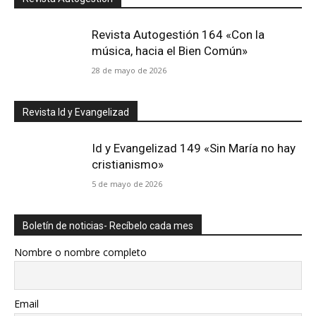
Revista Autogestión 164 «Con la
música, hacia el Bien Común»
28 de mayo de 2026
Revista Id y Evangelizad
Id y Evangelizad 149 «Sin María no hay
cristianismo»
5 de mayo de 2026
Boletín de noticias- Recíbelo cada mes
Nombre o nombre completo
Email