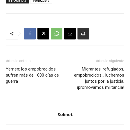
ETIQUETAS
Venezuela
Artículo anterior
Artículo siguiente
Yemen: los empobrecidos
Migrantes, refugiados,
sufren más de 1000 días de
empobrecidos… luchemos
guerra
juntos por la justicia,
¡promovamos militancia!
Solinet