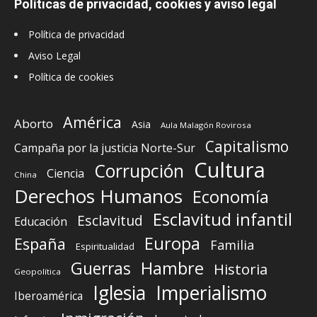
Políticas de privacidad, cookies y aviso legal
Política de privacidad
Aviso Legal
Política de cookies
América
Aborto
Asia
Aula Malagón Rovirosa
Capitalismo
Campaña por la justicia Norte-Sur
Cultura
Corrupción
Ciencia
China
Derechos Humanos
Economía
Esclavitud infantil
Esclavitud
Educación
Europa
España
Familia
Espiritualidad
Guerras
Hambre
Historia
Geopolítica
Iglesia
Imperialismo
Iberoamérica