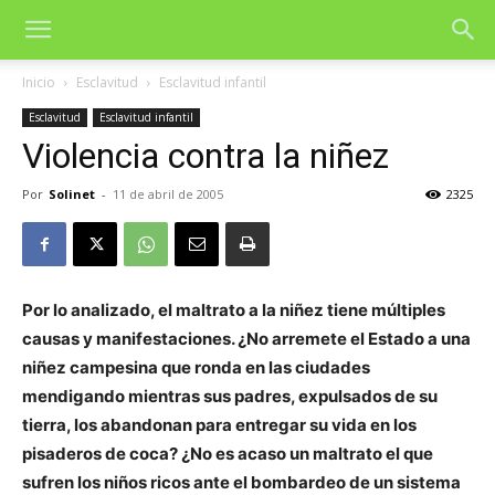
Inicio
Esclavitud
Esclavitud infantil
Esclavitud
Esclavitud infantil
Violencia contra la niñez
Por
Solinet
-
11 de abril de 2005
2325
Por lo analizado, el maltrato a la niñez tiene múltiples
causas y manifestaciones. ¿No arremete el Estado a una
niñez campesina que ronda en las ciudades
mendigando mientras sus padres, expulsados de su
tierra, los abandonan para entregar su vida en los
pisaderos de coca? ¿No es acaso un maltrato el que
sufren los niños ricos ante el bombardeo de un sistema