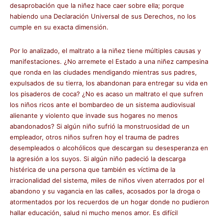
desaprobación que la niñez hace caer sobre ella; porque
habiendo una Declaración Universal de sus Derechos, no los
cumple en su exacta dimensión.
Por lo analizado, el maltrato a la niñez tiene múltiples causas y
manifestaciones. ¿No arremete el Estado a una niñez campesina
que ronda en las ciudades mendigando mientras sus padres,
expulsados de su tierra, los abandonan para entregar su vida en
los pisaderos de coca? ¿No es acaso un maltrato el que sufren
los niños ricos ante el bombardeo de un sistema audiovisual
alienante y violento que invade sus hogares no menos
abandonados? Si algún niño sufrió la monstruosidad de un
empleador, otros niños sufren hoy el trauma de padres
desempleados o alcohólicos que descargan su desesperanza en
la agresión a los suyos. Si algún niño padeció la descarga
histérica de una persona que también es víctima de la
irracionalidad del sistema, miles de niños viven aterrados por el
abandono y su vagancia en las calles, acosados por la droga o
atormentados por los recuerdos de un hogar donde no pudieron
hallar educación, salud ni mucho menos amor. Es difícil