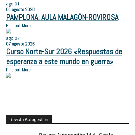
ago
01
01
agosto
2026
PAMPLONA: AULA MALAGÓN-ROVIROSA
Find out More
ago
07
07
agosto
2026
Curso Norte-Sur 2026 «Respuestas de
esperanza a este mundo en guerra»
Find out More
Revista Autogestión
Revista Autogestión 164 «Con la