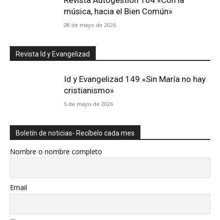
música, hacia el Bien Común»
28 de mayo de 2026
Revista Id y Evangelizad
Id y Evangelizad 149 «Sin María no hay
cristianismo»
5 de mayo de 2026
Boletín de noticias- Recíbelo cada mes
Nombre o nombre completo
Email