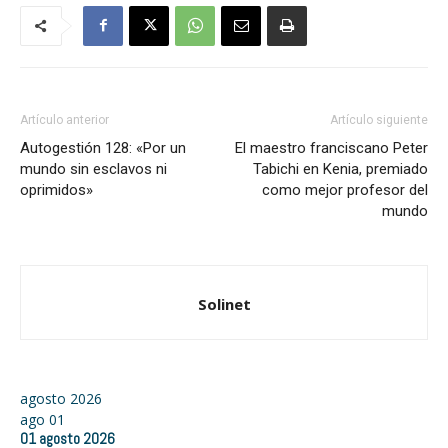
Artículo anterior
Artículo siguiente
Autogestión 128: «Por un
El maestro franciscano Peter
mundo sin esclavos ni
Tabichi en Kenia, premiado
oprimidos»
como mejor profesor del
mundo
Solinet
agosto 2026
ago
01
01
agosto
2026