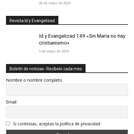
28 de mayo de 2026
Revista Id y Evangelizad
Id y Evangelizad 149 «Sin María no hay
cristianismo»
5 de mayo de 2026
Boletín de noticias- Recíbelo cada mes
Nombre o nombre completo
Email
Si continúas, aceptas la política de privacidad