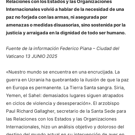
Relaciones con los Estados y las Organizaciones
Internacionales volvió a hablar de la necesidad de una
paz no forjada con las armas, ni asegurada por
amenazas o medidas disuasorias, sino sostenida por la
justicia y arraigada en la dignidad de todo ser humano.
Fuente de la información Federico Piana – Ciudad del
Vaticano 13 JUNIO 2025
«Nuestro mundo se encuentra en una encrucijada. La
guerra en Ucrania ha quebrantado la ilusión de que la paz
en Europa es permanente. La Tierra Santa sangra. Siria,
Yemen, el Sahel: demasiados lugares siguen atrapados
en ciclos de violencia y desesperación». El arzobispo
Paul Richard Gallagher, secretario de la Santa Sede para
las Relaciones con los Estados y las Organizaciones
Internacionales, hizo un análisis objetivo y doloroso del
destino del mundo actual en su intervención de ayer en