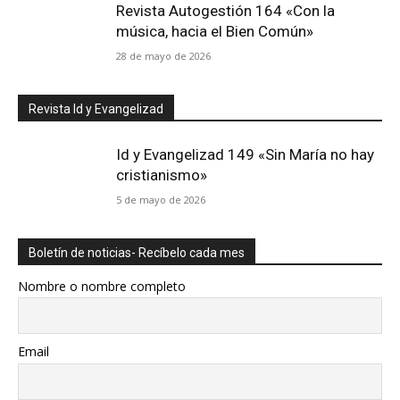
Revista Autogestión 164 «Con la
música, hacia el Bien Común»
28 de mayo de 2026
Revista Id y Evangelizad
Id y Evangelizad 149 «Sin María no hay
cristianismo»
5 de mayo de 2026
Boletín de noticias- Recíbelo cada mes
Nombre o nombre completo
Email