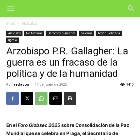
Inicio
Artículos
Artículos
No Matarás
Derechos humanos
Guerras
Acción Solidaria
Iglesia
Arzobispo P.R. Gallagher: La
guerra es un fracaso de la
política y de la humanidad
Por
redactor
-
17 de junio de 2025
1410
En el
Foro Globsec 2025
sobre Consolidación de la Paz
Mundial que se celebra en Praga, el Secretario de