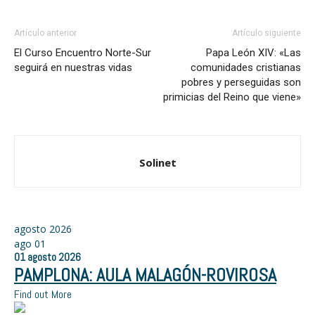
Artículo anterior
Artículo siguiente
El Curso Encuentro Norte-Sur
Papa León XIV: «Las
seguirá en nuestras vidas
comunidades cristianas
pobres y perseguidas son
primicias del Reino que viene»
Solinet
agosto 2026
ago
01
01
agosto
2026
PAMPLONA: AULA MALAGÓN-ROVIROSA
Find out More