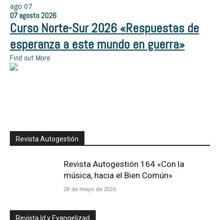
ago
07
07
agosto
2026
Curso Norte-Sur 2026 «Respuestas de
esperanza a este mundo en guerra»
Find out More
Revista Autogestión
Revista Autogestión 164 «Con la
música, hacia el Bien Común»
28 de mayo de 2026
Revista Id y Evangelizad