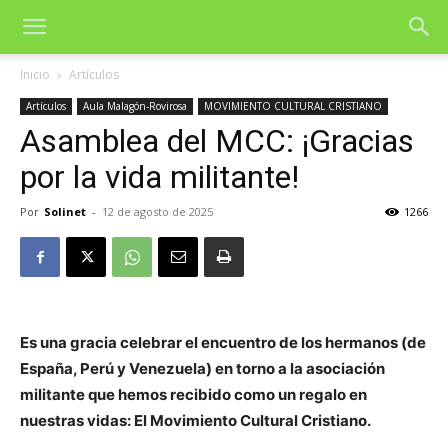
Inicio
Artículos
Artículos
Aula Malagón-Rovirosa
MOVIMIENTO CULTURAL CRISTIANO
Asamblea del MCC: ¡Gracias
por la vida militante!
Por
Solinet
-
12 de agosto de 2025
1266
Es una gracia celebrar el encuentro de los hermanos (de
España, Perú y Venezuela) en torno a la asociación
militante que hemos recibido como un regalo en
nuestras vidas: El Movimiento Cultural Cristiano.