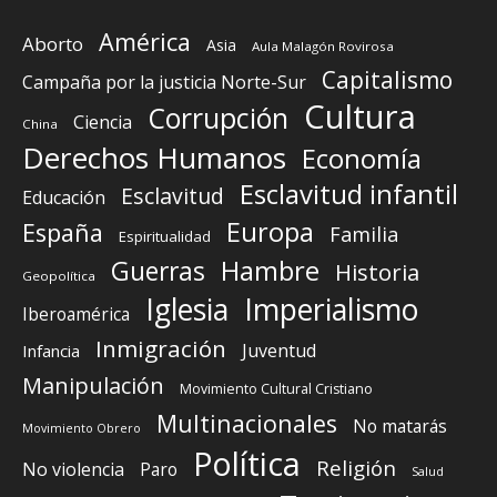
América
Aborto
Asia
Aula Malagón Rovirosa
Capitalismo
Campaña por la justicia Norte-Sur
Cultura
Corrupción
Ciencia
China
Derechos Humanos
Economía
Esclavitud infantil
Esclavitud
Educación
Europa
España
Familia
Espiritualidad
Guerras
Hambre
Historia
Geopolítica
Iglesia
Imperialismo
Iberoamérica
Inmigración
Juventud
Infancia
Manipulación
Movimiento Cultural Cristiano
Multinacionales
No matarás
Movimiento Obrero
Política
Religión
No violencia
Paro
Salud