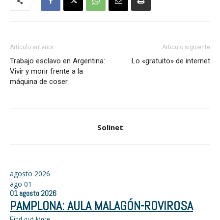
Artículo anterior
Artículo siguiente
Trabajo esclavo en Argentina:
Lo «gratuito» de internet
Vivir y morir frente a la
máquina de coser
Solinet
agosto 2026
ago
01
01
agosto
2026
PAMPLONA: AULA MALAGÓN-ROVIROSA
Find out More