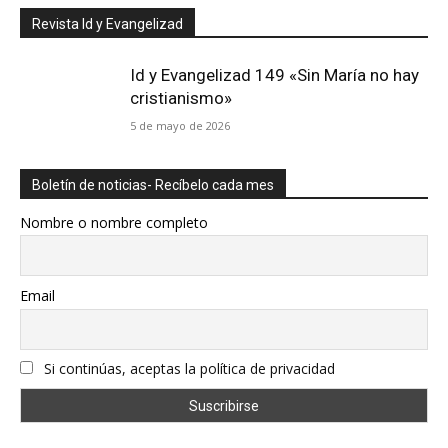
Revista Id y Evangelizad
Id y Evangelizad 149 «Sin María no hay
cristianismo»
5 de mayo de 2026
Boletín de noticias- Recíbelo cada mes
Nombre o nombre completo
Email
Si continúas, aceptas la política de privacidad