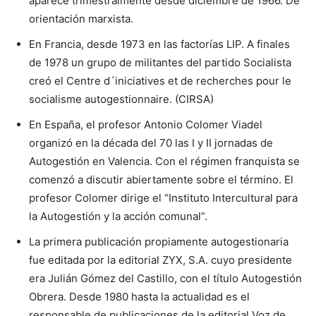
aparece trimestralmente desde diciembre de 1966. De
orientación marxista.
En Francia, desde 1973 en las factorías LIP. A finales
de 1978 un grupo de militantes del partido Socialista
creó el Centre d´iniciatives et de recherches pour le
socialisme autogestionnaire. (CIRSA)
En España, el profesor Antonio Colomer Viadel
organizó en la década del 70 las I y II jornadas de
Autogestión en Valencia. Con el régimen franquista se
comenzó a discutir abiertamente sobre el término. El
profesor Colomer dirige el “Instituto Intercultural para
la Autogestión y la acción comunal”.
La primera publicación propiamente autogestionaria
fue editada por la editorial ZYX, S.A. cuyo presidente
era Julián Gómez del Castillo, con el título Autogestión
Obrera. Desde 1980 hasta la actualidad es el
responsable de publicaciones de la editorial Voz de