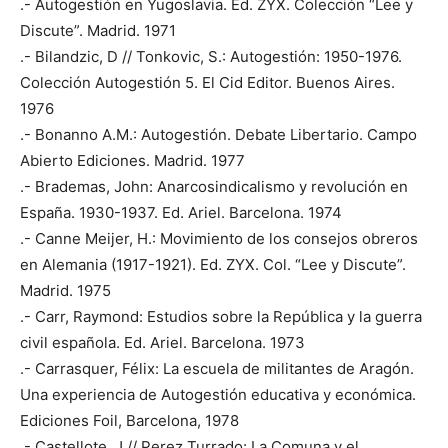
.- Autogestión en Yugoslavia. Ed. ZYX. Colección “Lee y
Discute”. Madrid. 1971
.- Bilandzic, D // Tonkovic, S.: Autogestión: 1950-1976.
Colección Autogestión 5. El Cid Editor. Buenos Aires.
1976
.- Bonanno A.M.: Autogestión. Debate Libertario. Campo
Abierto Ediciones. Madrid. 1977
.- Brademas, John: Anarcosindicalismo y revolución en
España. 1930-1937. Ed. Ariel. Barcelona. 1974
.- Canne Meijer, H.: Movimiento de los consejos obreros
en Alemania (1917-1921). Ed. ZYX. Col. “Lee y Discute”.
Madrid. 1975
.- Carr, Raymond: Estudios sobre la República y la guerra
civil española. Ed. Ariel. Barcelona. 1973
.- Carrasquer, Félix: La escuela de militantes de Aragón.
Una experiencia de Autogestión educativa y económica.
Ediciones Foil, Barcelona, 1978
.- Castellote, J // Perez Turrado: La Comuna y el