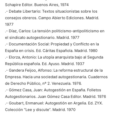
Schapire Editor. Buenos Aires, 1974
.- Debate Libertario: Textos situacionistas sobre los
consejos obreros. Campo Abierto Ediciones. Madrid.
1977
.- Díaz, Carlos: La tensión politicismo-antipoliticismo en
el sindicato autogestionario. Madrid. 1977
.- Documentación Social: Propiedad y Conflicto en la
España en crisis. Ed. Cáritas Española. Madrid. 1980
.- Elorza, Antonio: La utopía anarquista bajo al Segunda
República española. Ed. Ayuso. Madrid. 1937
.- Gandera Feijoo, Alfonso: La reforma estructural de la
Empresa. Hacia una sociedad autogestionaria. Cuadernos
de Derecho Público, nº 2. Venezuela. 1976.
.- Gómez Casa, Juan: Autogestión en España. Folletos
Autogestionarios. Juan Gómez Casa Editor. Madrid. 1976
.- Goubart, Enmanuel: Autogestión en Argelia. Ed. ZYX.
Colección “Lee y discute”. Madrid. 1970