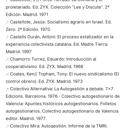
proletariado. Ed. ZYX. Colección “Lee y Discute”. 2ª
Edición. Madrid. 1971
.- Castellote, Jesús: Socialismo agrario en Israel. Ed.
Zero. 2ª Edición. 1970
.- Castells Durán, Antoni: El proceso estatizador en la
experiencia colectivista catalana. Ed. Madre Tierra.
Madrid. 1997
.- Chamorro Turrez, Eduardo: Introducción al
cooperativismo. Ed. ZYX. Madrid. 1968
.- Coates, Ken// Topham, Tony: El nuevo sindicalismo (El
control obrero). Ed. ZYX. Madrid. 1973
.- Colectivo Alternativa: La Autogestión a debate. 7×7
Edicions. Barcelona. 1976.- Colectivo autogestionario de
Valencia: Apuntes históricos autogestionarios. Folletos
autogestionarios. Colectivo autogestionario de Valencia
editor. Madrid. 1977
.- Colectivo Mira: Autogestión. Informe de la TMRI.