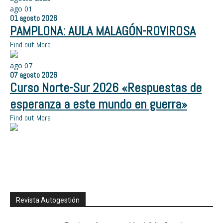
ago
01
01
agosto
2026
PAMPLONA: AULA MALAGÓN-ROVIROSA
Find out More
ago
07
07
agosto
2026
Curso Norte-Sur 2026 «Respuestas de
esperanza a este mundo en guerra»
Find out More
Revista Autogestión