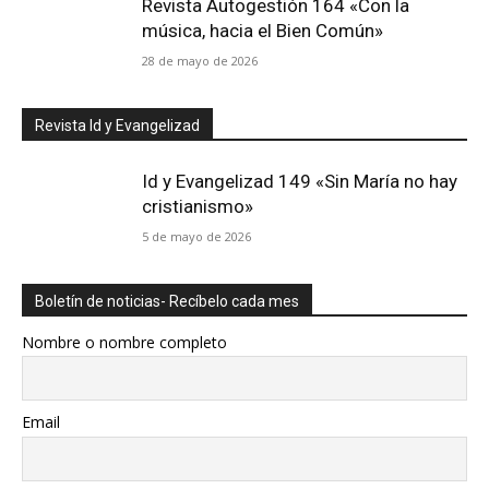
Revista Autogestión 164 «Con la
música, hacia el Bien Común»
28 de mayo de 2026
Revista Id y Evangelizad
Id y Evangelizad 149 «Sin María no hay
cristianismo»
5 de mayo de 2026
Boletín de noticias- Recíbelo cada mes
Nombre o nombre completo
Email