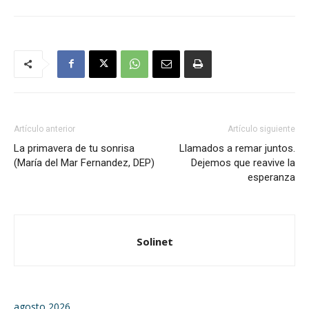
Artículo anterior
Artículo siguiente
La primavera de tu sonrisa
Llamados a remar juntos.
(María del Mar Fernandez, DEP)
Dejemos que reavive la
esperanza
Solinet
agosto 2026