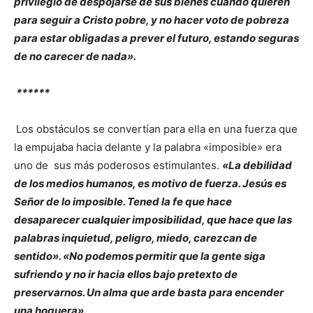
privilegio de despojarse de sus bienes cuando quieren
para seguir a Cristo pobre, y no hacer voto de pobreza
para estar obligadas a prever el futuro, estando seguras
de no carecer de nada».
******
Los obstáculos se convertían para ella en una fuerza que
la empujaba hacia delante y la palabra «imposible» era
uno de sus más poderosos estimulantes.
«La debilidad
de los medios humanos, es motivo de fuerza. Jesús es
Señor de lo imposible. Tened la fe que hace
desaparecer cualquier imposibilidad, que hace que las
palabras inquietud, peligro, miedo, carezcan de
sentido». «No podemos permitir que la gente siga
sufriendo y no ir hacia ellos bajo pretexto de
preservarnos. Un alma que arde basta para encender
una hoguera».