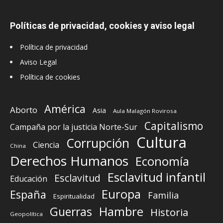
Políticas de privacidad, cookies y aviso legal
Política de privacidad
Aviso Legal
Política de cookies
América
Aborto
Asia
Aula Malagón Rovirosa
Capitalismo
Campaña por la justicia Norte-Sur
Cultura
Corrupción
Ciencia
China
Derechos Humanos
Economía
Esclavitud infantil
Esclavitud
Educación
Europa
España
Familia
Espiritualidad
Guerras
Hambre
Historia
Geopolítica