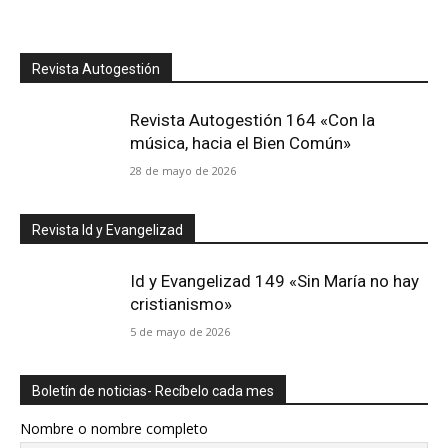
Revista Autogestión
Revista Autogestión 164 «Con la
música, hacia el Bien Común»
28 de mayo de 2026
Revista Id y Evangelizad
Id y Evangelizad 149 «Sin María no hay
cristianismo»
5 de mayo de 2026
Boletín de noticias- Recíbelo cada mes
Nombre o nombre completo