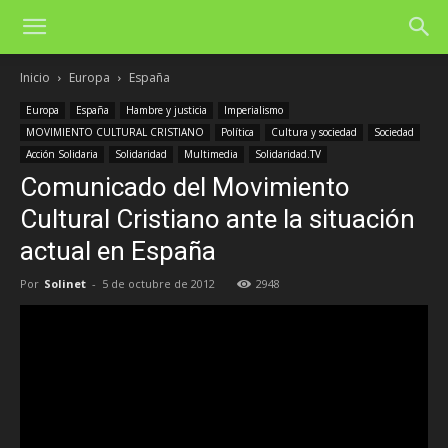
Inicio
Europa
España
Europa
España
Hambre y justicia
Imperialismo
MOVIMIENTO CULTURAL CRISTIANO
Política
Cultura y sociedad
Sociedad
Acción Solidaria
Solidaridad
Multimedia
Solidaridad.TV
Comunicado del Movimiento
Cultural Cristiano ante la situación
actual en España
Por
Solinet
-
5 de octubre de 2012
2948