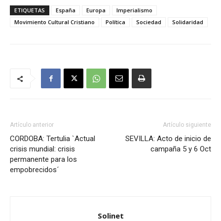
ETIQUETAS
España
Europa
Imperialismo
Movimiento Cultural Cristiano
Política
Sociedad
Solidaridad
Artículo anterior
Artículo siguiente
CORDOBA: Tertulia `Actual
SEVILLA: Acto de inicio de
crisis mundial: crisis
campaña 5 y 6 Oct
permanente para los
empobrecidos´
Solinet