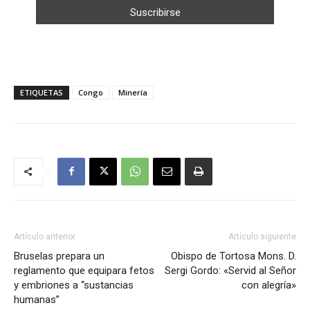
ETIQUETAS
Congo
Minería
Artículo anterior
Artículo siguiente
Bruselas prepara un
Obispo de Tortosa Mons. D.
reglamento que equipara fetos
Sergi Gordo: «Servid al Señor
y embriones a “sustancias
con alegría»
humanas”