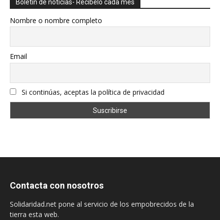
Boletín de noticias- Recíbelo cada mes
Nombre o nombre completo
Email
Si continúas, aceptas la política de privacidad
Contacta con nosotros
Solidaridad.net pone al servicio de los empobrecidos de la
tierra esta web.