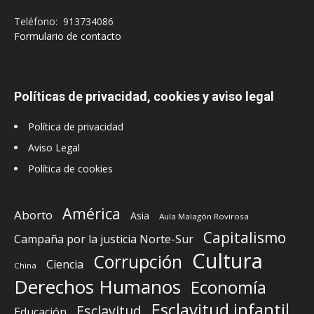
Teléfono: 913734086
Formulario de contacto
Políticas de privacidad, cookies y aviso legal
Política de privacidad
Aviso Legal
Política de cookies
América
Aborto
Asia
Aula Malagón Rovirosa
Capitalismo
Campaña por la justicia Norte-Sur
Cultura
Corrupción
Ciencia
China
Derechos Humanos
Economía
Esclavitud infantil
Esclavitud
Educación