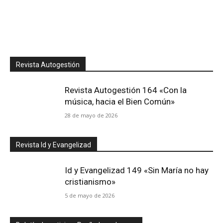
Revista Autogestión
Revista Autogestión 164 «Con la
música, hacia el Bien Común»
28 de mayo de 2026
Revista Id y Evangelizad
Id y Evangelizad 149 «Sin María no hay
cristianismo»
5 de mayo de 2026