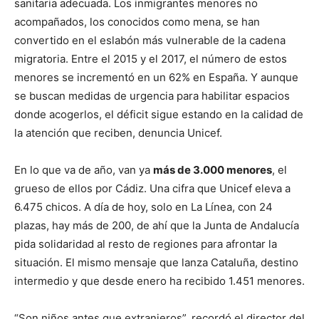
sanitaria adecuada. Los inmigrantes menores no
acompañados, los conocidos como mena, se han
convertido en el eslabón más vulnerable de la cadena
migratoria. Entre el 2015 y el 2017, el número de estos
menores se incrementó en un 62% en España. Y aunque
se buscan medidas de urgencia para habilitar espacios
donde acogerlos, el déficit sigue estando en la calidad de
la atención que reciben, denuncia Unicef.
En lo que va de año, van ya
más de 3.000 menores
, el
grueso de ellos por Cádiz. Una cifra que Unicef eleva a
6.475 chicos. A día de hoy, solo en La Línea, con 24
plazas, hay más de 200, de ahí que la Junta de Andalucía
pida solidaridad al resto de regiones para afrontar la
situación. El mismo mensaje que lanza Cataluña, destino
intermedio y que desde enero ha recibido 1.451 menores.
“Son niños antes que extranjeros”, recordó el director del