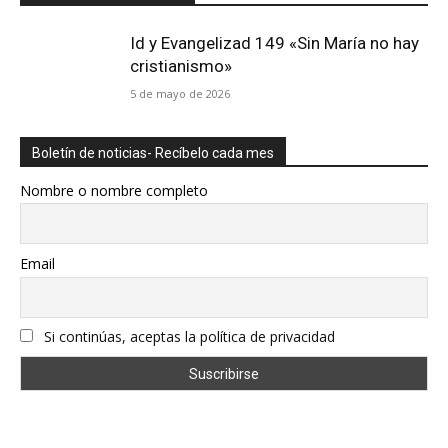
Id y Evangelizad 149 «Sin María no hay
cristianismo»
5 de mayo de 2026
Boletín de noticias- Recíbelo cada mes
Nombre o nombre completo
Email
Si continúas, aceptas la política de privacidad