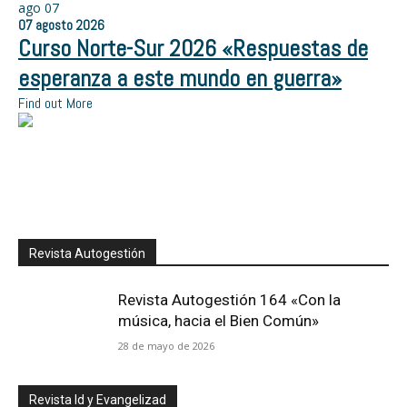
ago
07
07
agosto
2026
Curso Norte-Sur 2026 «Respuestas de
esperanza a este mundo en guerra»
Find out More
Revista Autogestión
Revista Autogestión 164 «Con la
música, hacia el Bien Común»
28 de mayo de 2026
Revista Id y Evangelizad