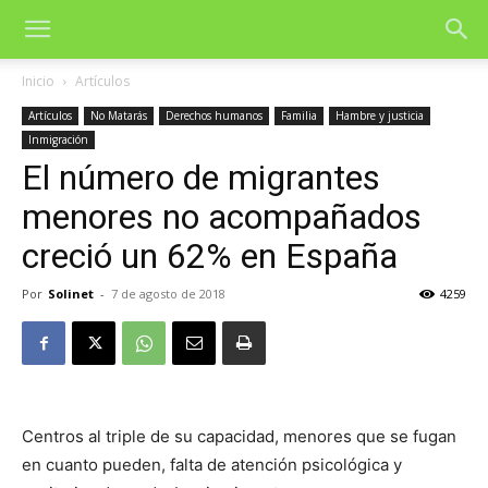
Inicio
Artículos
Artículos
No Matarás
Derechos humanos
Familia
Hambre y justicia
Inmigración
El número de migrantes
menores no acompañados
creció un 62% en España
Por
Solinet
-
7 de agosto de 2018
4259
Centros al triple de su capacidad, menores que se fugan
en cuanto pueden, falta de atención psicológica y