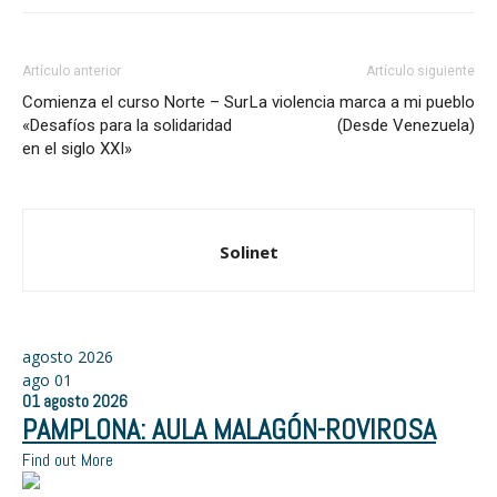
Artículo anterior
Artículo siguiente
Comienza el curso Norte – Sur
La violencia marca a mi pueblo
«Desafíos para la solidaridad
(Desde Venezuela)
en el siglo XXI»
Solinet
agosto 2026
ago
01
01
agosto
2026
PAMPLONA: AULA MALAGÓN-ROVIROSA
Find out More