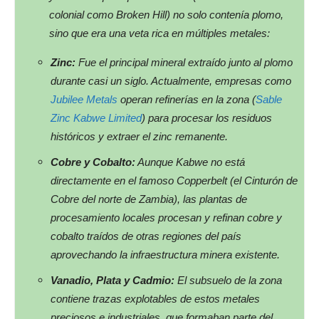
colonial como Broken Hill
) no solo contenía plomo,
sino que era una veta rica en múltiples metales:
Zinc:
Fue el principal mineral extraído junto al plomo
durante casi un siglo. Actualmente, empresas como
Jubilee Metals
operan refinerías en la zona (
Sable
Zinc Kabwe Limited
) para procesar los residuos
históricos y extraer el zinc remanente.
Cobre y Cobalto:
Aunque Kabwe no está
directamente en el famoso Copperbelt
(el Cinturón de
Cobre del norte de Zambia), las plantas de
procesamiento locales procesan y refinan cobre y
cobalto traídos de otras regiones del país
aprovechando la infraestructura minera existente.
Vanadio, Plata y Cadmio:
El subsuelo de la zona
contiene trazas explotables de estos metales
preciosos e industriales, que formaban parte del