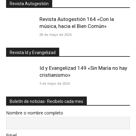
Revista Autogestión
Revista Autogestión 164 «Con la
música, hacia el Bien Común»
28 de mayo de 2026
Revista Id y Evangelizad
Id y Evangelizad 149 «Sin María no hay
cristianismo»
5 de mayo de 2026
Boletín de noticias- Recíbelo cada mes
Nombre o nombre completo
Email