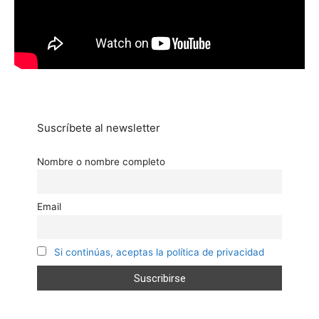
Suscríbete al newsletter
Nombre o nombre completo
Email
Si continúas, aceptas la política de privacidad