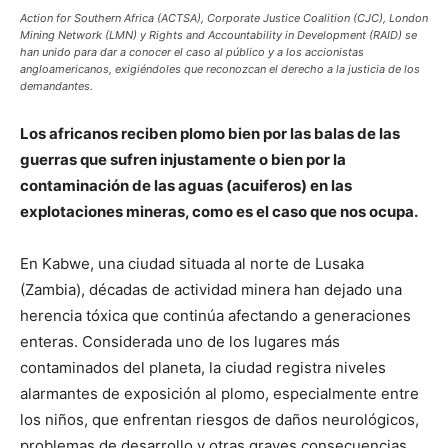
Action for Southern Africa (ACTSA), Corporate Justice Coalition (CJC), London
Mining Network (LMN) y Rights and Accountability in Development (RAID) se
han unido para dar a conocer el caso al público y a los accionistas
angloamericanos, exigiéndoles que reconozcan el derecho a la justicia de los
demandantes.
Los africanos reciben plomo bien por las balas de las
guerras que sufren injustamente o bien por la
contaminación de las aguas (acuiferos) en las
explotaciones mineras, como es el caso que nos ocupa.
En Kabwe, una ciudad situada al norte de Lusaka
(Zambia), décadas de actividad minera han dejado una
herencia tóxica que continúa afectando a generaciones
enteras. Considerada uno de los lugares más
contaminados del planeta, la ciudad registra niveles
alarmantes de exposición al plomo, especialmente entre
los niños, que enfrentan riesgos de daños neurológicos,
problemas de desarrollo y otras graves consecuencias