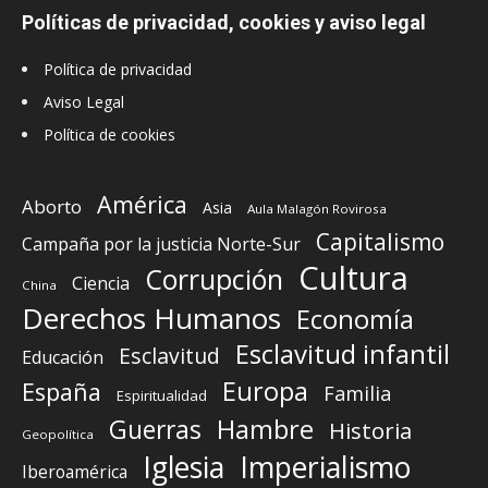
Políticas de privacidad, cookies y aviso legal
Política de privacidad
Aviso Legal
Política de cookies
América
Aborto
Asia
Aula Malagón Rovirosa
Capitalismo
Campaña por la justicia Norte-Sur
Cultura
Corrupción
Ciencia
China
Derechos Humanos
Economía
Esclavitud infantil
Esclavitud
Educación
Europa
España
Familia
Espiritualidad
Guerras
Hambre
Historia
Geopolítica
Iglesia
Imperialismo
Iberoamérica