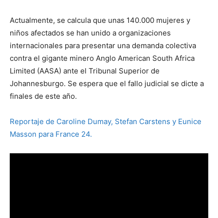
Actualmente, se calcula que unas 140.000 mujeres y
niños afectados se han unido a organizaciones
internacionales para presentar una demanda colectiva
contra el gigante minero Anglo American South Africa
Limited (AASA) ante el Tribunal Superior de
Johannesburgo. Se espera que el fallo judicial se dicte a
finales de este año.
Reportaje de Caroline Dumay, Stefan Carstens y Eunice
Masson para France 24.