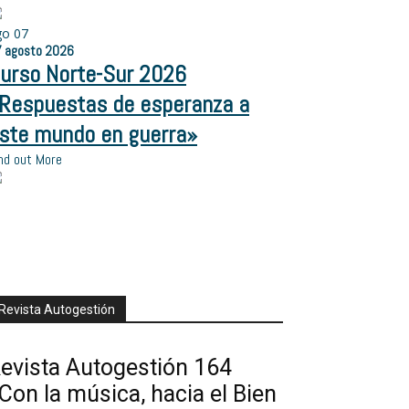
go
07
7
agosto
2026
urso Norte-Sur 2026
Respuestas de esperanza a
ste mundo en guerra»
nd out More
Revista Autogestión
evista Autogestión 164
Con la música, hacia el Bien