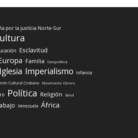
 por la justicia Norte-Sur
ultura
Esclavitud
ucación
Europa
Familia
Geopolítica
Iglesia
Imperialismo
Infancia
nto Cultural Cristiano
Movimiento Obrero
Política
Religión
ro
Salud
África
abajo
Venezuela