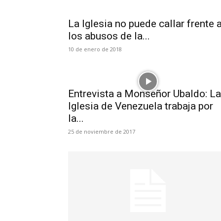
La Iglesia no puede callar frente 
los abusos de la...
10 de enero de 2018
Entrevista a Monseñor Ubaldo: La
Iglesia de Venezuela trabaja por
la...
25 de noviembre de 2017