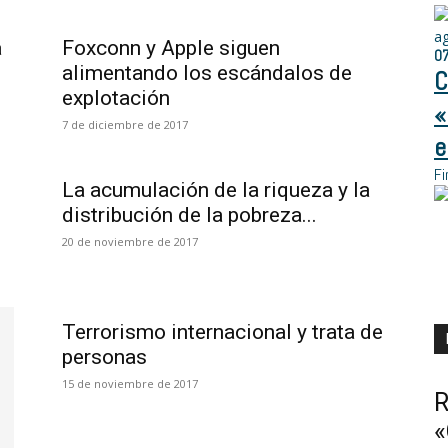
a
a
Foxconn y Apple siguen
0
alimentando los escándalos de
C
explotación
«
7 de diciembre de 2017
e
Fi
La acumulación de la riqueza y la
distribución de la pobreza...
20 de noviembre de 2017
Terrorismo internacional y trata de
personas
15 de noviembre de 2017
R
«