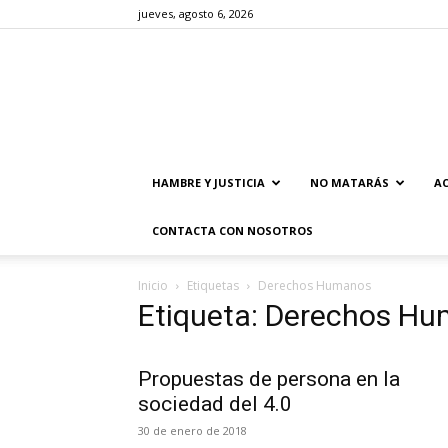
jueves, agosto 6, 2026
HAMBRE Y JUSTICIA
NO MATARÁS
AC
CONTACTA CON NOSOTROS
Inicio
Etiquetas
Derechos Humanos
Etiqueta: Derechos H
Propuestas de persona en la
sociedad del 4.0
30 de enero de 2018